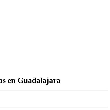
ivas en Guadalajara