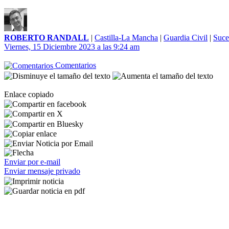
ROBERTO RANDALL
|
Castilla-La Mancha
|
Guardia Civil
|
Suce
Viernes, 15 Diciembre 2023 a las 9:24 am
Comentarios
Enlace copiado
Enviar por e-mail
Enviar mensaje privado