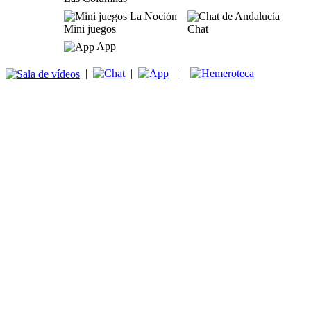
Mini juegos
Chat
App
|
|
|