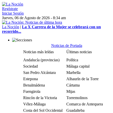
Regístrate
Iniciar Sesión
Jueves, 06 de Agosto de 2026 - 8:34 am
La Noción
|
La X Carrera de la Mujer se celebrará con un
recorrido...
Noticias de Portada
Noticias más leídas
Últimas noticias
Andalucía (provincias)
Política
Sociedad
Málaga capital
San Pedro Alcántara
Marbella
Estepona
Alhaurín de la Torre
Benalmádena
Cártama
Fuengirola
Mijas
Rincón de la Victoria
Torremolinos
Vélez-Málaga
Comarca de Antequera
Costa del Sol Occidental
Guadalteba