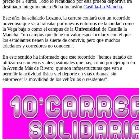
precio de 5 euros. Todo lo recaudado por esta prueba deportiva irá
destinado íntegramente a Plena Inclusión
Castilla-La Mancha
.
Este año, ha señalado Lozano, la carrera contará con un recorrido
novedoso que va a transitar por nuevos entornos de la ciudad como
la Vega baja o como el campus de la
Universidad
de Castilla la
Mancha, "un campus que tiene un valor espectacular y con el que
los estudiantes tienen la suerte de convivir, pero que muchos
toledanos y corredores no conocen".
En este sentido ha informado que este recorrido "hemos tratado de
utilizar esos nuevos viales peatonales que hay, como por ejemplo en
la Avenida Más de Rivero, que son infraestructuras que van a
permitir la actividad física y el deporte en vías urbanas, sin
entorpecer la movilidad de los vehículos o residentes".