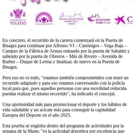
En concreto, el recorrido de la carrera comenzará en la Puerta de
Bisagra para continuar por Alfonso VI – Canónigos – Vega Baja –
Campus de la Fábrica de Armas entrando por la puerta de Sabatini y
saliendo por la puerta de Obreros – Más de Rivero – Avenida de
Barber – Duque de Lerma y finalizar, de nuevo en la Puerta de
Bisagra.
Pero eso no es todo, "estamos también comprometidos con tener un
recorrido adaptado y para eso estamos conversando con la policía
local para que, pues aquellas personas con una movilidad reducida
puedan realizar el mismo recorrido", ha indicado el concejal.
Una oportunidad más para promocionar el deporte y los hábitos de
vida saludable y un acicate más para conseguir la capitalidad
Europea del Deporte en el año 2025.
Esta prueba se engloba dentro del programa de actividades por la
semana de la Mujer, "es la actividad deportiva por excelencia que