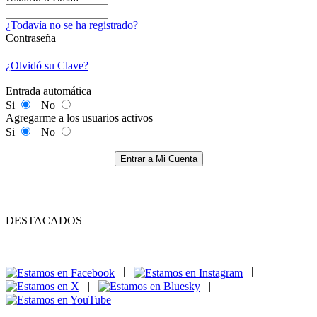
¿Todavía no se ha registrado?
Contraseña
¿Olvidó su Clave?
Entrada automática
Si
No
Agregarme a los usuarios activos
Si
No
Entrar a Mi Cuenta
DESTACADOS
|
|
|
|