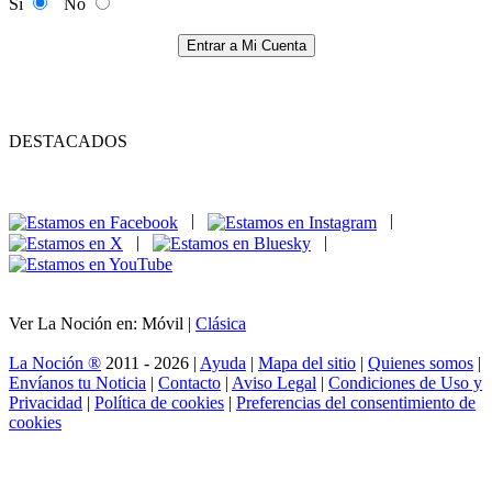
Si
No
Entrar a Mi Cuenta
DESTACADOS
|
|
|
|
Ver La Noción en: Móvil |
Clásica
La Noción ®
2011 - 2026 |
Ayuda
|
Mapa del sitio
|
Quienes somos
|
Envíanos tu Noticia
|
Contacto
|
Aviso Legal
|
Condiciones de Uso y
Privacidad
|
Política de cookies
|
Preferencias del consentimiento de
cookies