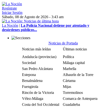
Regístrate
Iniciar Sesión
Sábado, 08 de Agosto de 2026 - 3:43 am
La Noción
|
La Policía Nacional detiene por atentado y
desórdenes públicos...
Noticias de Portada
Noticias más leídas
Últimas noticias
Andalucía (provincias)
Política
Sociedad
Málaga capital
San Pedro Alcántara
Marbella
Estepona
Alhaurín de la Torre
Benalmádena
Cártama
Fuengirola
Mijas
Rincón de la Victoria
Torremolinos
Vélez-Málaga
Comarca de Antequera
Costa del Sol Occidental
Guadalteba