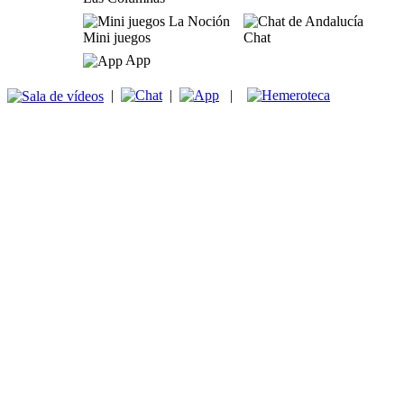
Mini juegos
Chat
App
|
|
|