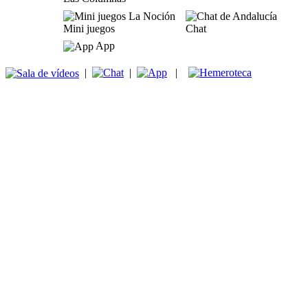
Mini juegos
Chat
App
|
|
|