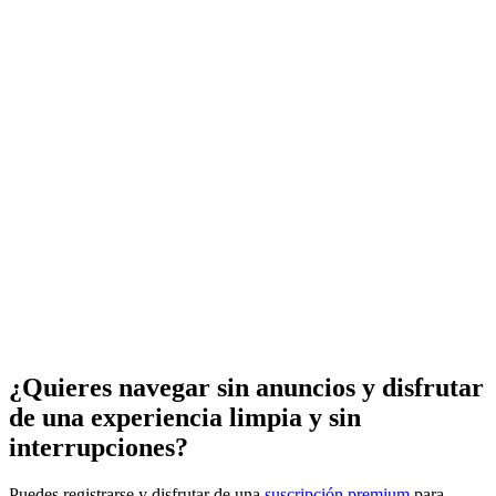
¿Quieres navegar sin anuncios y disfrutar
de una experiencia limpia y sin
interrupciones?
Puedes registrarse y disfrutar de una
suscripción premium
para