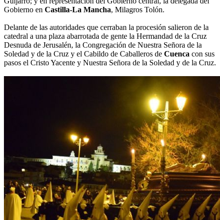
Guijarro; y en representación del Gobierno central, la delegada del
Gobierno en
Castilla-La Mancha
, Milagros Tolón.
Delante de las autoridades que cerraban la procesión salieron de la
catedral a una plaza abarrotada de gente la Hermandad de la Cruz
Desnuda de Jerusalén, la Congregación de Nuestra Señora de la
Soledad y de la Cruz y el Cabildo de Caballeros de
Cuenca
con sus
pasos el Cristo Yacente y Nuestra Señora de la Soledad y de la Cruz.