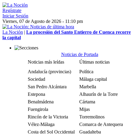
Regístrate
Iniciar Sesión
Viernes, 07 de Agosto de 2026 - 11:10 pm
La Noción
|
La procesión del Santo Entierro de Cuenca recorre
la capital
Noticias de Portada
Noticias más leídas
Últimas noticias
Andalucía (provincias)
Política
Sociedad
Málaga capital
San Pedro Alcántara
Marbella
Estepona
Alhaurín de la Torre
Benalmádena
Cártama
Fuengirola
Mijas
Rincón de la Victoria
Torremolinos
Vélez-Málaga
Comarca de Antequera
Costa del Sol Occidental
Guadalteba