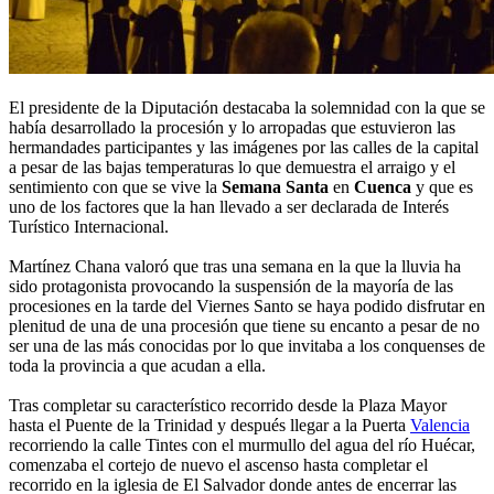
El presidente de la Diputación destacaba la solemnidad con la que se
había desarrollado la procesión y lo arropadas que estuvieron las
hermandades participantes y las imágenes por las calles de la capital
a pesar de las bajas temperaturas lo que demuestra el arraigo y el
sentimiento con que se vive la
Semana Santa
en
Cuenca
y que es
uno de los factores que la han llevado a ser declarada de Interés
Turístico Internacional.
Martínez Chana valoró que tras una semana en la que la lluvia ha
sido protagonista provocando la suspensión de la mayoría de las
procesiones en la tarde del Viernes Santo se haya podido disfrutar en
plenitud de una de una procesión que tiene su encanto a pesar de no
ser una de las más conocidas por lo que invitaba a los conquenses de
toda la provincia a que acudan a ella.
Tras completar su característico recorrido desde la Plaza Mayor
hasta el Puente de la Trinidad y después llegar a la Puerta
Valencia
recorriendo la calle Tintes con el murmullo del agua del río Huécar,
comenzaba el cortejo de nuevo el ascenso hasta completar el
recorrido en la iglesia de El Salvador donde antes de encerrar las