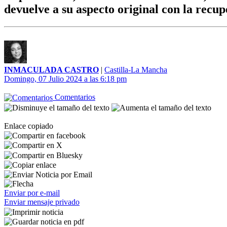
devuelve a su aspecto original con la recu
INMACULADA CASTRO
|
Castilla-La Mancha
Domingo, 07 Julio 2024 a las 6:18 pm
Comentarios
Enlace copiado
Enviar por e-mail
Enviar mensaje privado