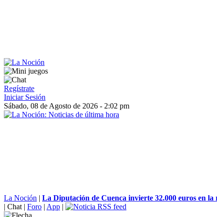
Regístrate
Iniciar Sesión
Sábado, 08 de Agosto de 2026 - 2:02 pm
La Noción
|
La Diputación de Cuenca invierte 32.000 euros en la 
|
Chat
|
Foro
|
App
|