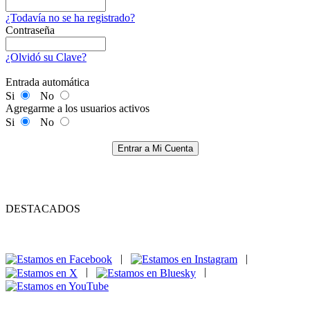
¿Todavía no se ha registrado?
Contraseña
¿Olvidó su Clave?
Entrada automática
Si
No
Agregarme a los usuarios activos
Si
No
Entrar a Mi Cuenta
DESTACADOS
|
|
|
|