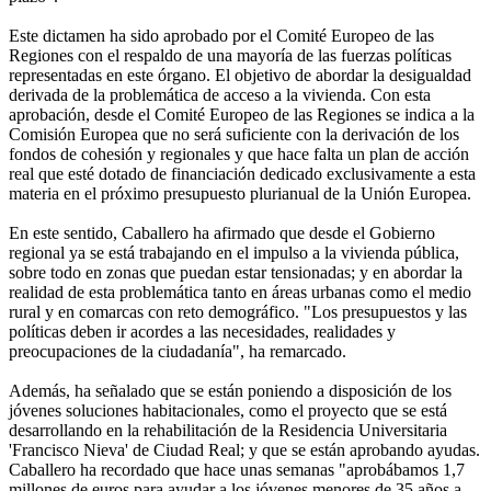
Este dictamen ha sido aprobado por el Comité Europeo de las
Regiones con el respaldo de una mayoría de las fuerzas políticas
representadas en este órgano. El objetivo de abordar la desigualdad
derivada de la problemática de acceso a la vivienda. Con esta
aprobación, desde el Comité Europeo de las Regiones se indica a la
Comisión Europea que no será suficiente con la derivación de los
fondos de cohesión y regionales y que hace falta un plan de acción
real que esté dotado de financiación dedicado exclusivamente a esta
materia en el próximo presupuesto plurianual de la Unión Europea.
En este sentido, Caballero ha afirmado que desde el Gobierno
regional ya se está trabajando en el impulso a la vivienda pública,
sobre todo en zonas que puedan estar tensionadas; y en abordar la
realidad de esta problemática tanto en áreas urbanas como el medio
rural y en comarcas con reto demográfico. "Los presupuestos y las
políticas deben ir acordes a las necesidades, realidades y
preocupaciones de la ciudadanía", ha remarcado.
Además, ha señalado que se están poniendo a disposición de los
jóvenes soluciones habitacionales, como el proyecto que se está
desarrollando en la rehabilitación de la Residencia Universitaria
'Francisco Nieva' de Ciudad Real; y que se están aprobando ayudas.
Caballero ha recordado que hace unas semanas "aprobábamos 1,7
millones de euros para ayudar a los jóvenes menores de 35 años a