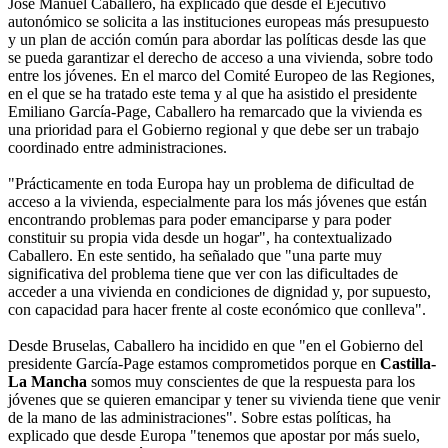
José Manuel Caballero, ha explicado que desde el Ejecutivo
autonómico se solicita a las instituciones europeas más presupuesto
y un plan de acción común para abordar las políticas desde las que
se pueda garantizar el derecho de acceso a una vivienda, sobre todo
entre los jóvenes. En el marco del Comité Europeo de las Regiones,
en el que se ha tratado este tema y al que ha asistido el presidente
Emiliano García-Page, Caballero ha remarcado que la vivienda es
una prioridad para el Gobierno regional y que debe ser un trabajo
coordinado entre administraciones.
"Prácticamente en toda Europa hay un problema de dificultad de
acceso a la vivienda, especialmente para los más jóvenes que están
encontrando problemas para poder emanciparse y para poder
constituir su propia vida desde un hogar", ha contextualizado
Caballero. En este sentido, ha señalado que "una parte muy
significativa del problema tiene que ver con las dificultades de
acceder a una vivienda en condiciones de dignidad y, por supuesto,
con capacidad para hacer frente al coste económico que conlleva".
Desde Bruselas, Caballero ha incidido en que "en el Gobierno del
presidente García-Page estamos comprometidos porque en
Castilla-
La Mancha
somos muy conscientes de que la respuesta para los
jóvenes que se quieren emancipar y tener su vivienda tiene que venir
de la mano de las administraciones". Sobre estas políticas, ha
explicado que desde Europa "tenemos que apostar por más suelo,