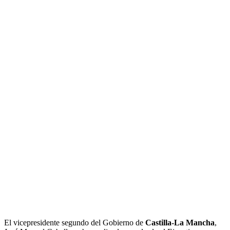
El vicepresidente segundo del Gobierno de
Castilla-La Mancha
,