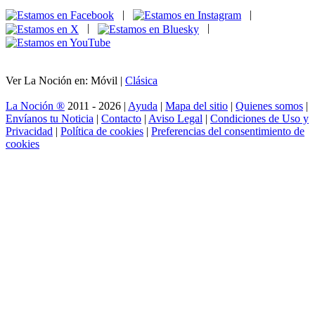
|
|
|
|
Ver La Noción en: Móvil |
Clásica
La Noción ®
2011 - 2026 |
Ayuda
|
Mapa del sitio
|
Quienes somos
|
Envíanos tu Noticia
|
Contacto
|
Aviso Legal
|
Condiciones de Uso y
Privacidad
|
Política de cookies
|
Preferencias del consentimiento de
cookies