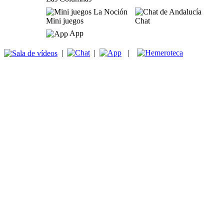
Mini juegos
Chat
App
|
|
|