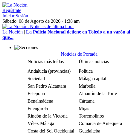
Regístrate
Iniciar Sesión
Sábado, 08 de Agosto de 2026 - 1:38 am
La Noción
|
La Policía Nacional detiene en Toledo a un varón al
que...
Noticias de Portada
Noticias más leídas
Últimas noticias
Andalucía (provincias)
Política
Sociedad
Málaga capital
San Pedro Alcántara
Marbella
Estepona
Alhaurín de la Torre
Benalmádena
Cártama
Fuengirola
Mijas
Rincón de la Victoria
Torremolinos
Vélez-Málaga
Comarca de Antequera
Costa del Sol Occidental
Guadalteba