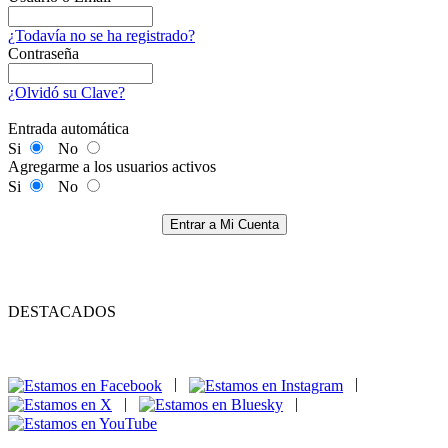
¿Todavía no se ha registrado?
Contraseña
¿Olvidó su Clave?
Entrada automática
Si
No
Agregarme a los usuarios activos
Si
No
Entrar a Mi Cuenta
DESTACADOS
|
|
|
|