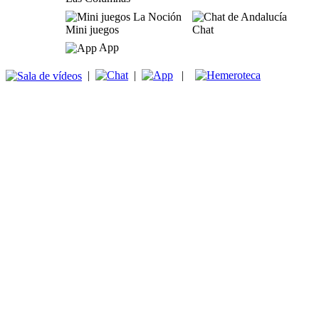
Mini juegos
Chat
App
|
|
|