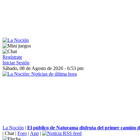
Regístrate
Iniciar Sesión
Sábado, 08 de Agosto de 2026 - 6:53 pm
La Noción
|
El público de Naturama disfruta del primer camión d
|
Chat
|
Foro
|
App
|