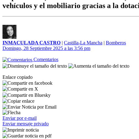
vehículos y el mobiliario gracias a la dota
INMACULADA CASTRO
|
Castilla-La Mancha
|
Bomberos
Domingo, 28 Septiembre 2025 a las 3:56 pm
Comentarios
Enlace copiado
Enviar por e-mail
Enviar mensaje privado