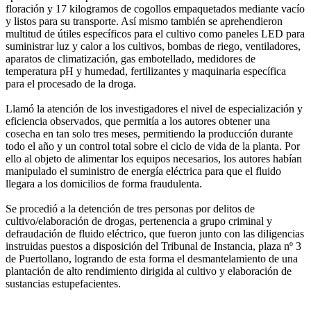
floración y 17 kilogramos de cogollos empaquetados mediante vacío
y listos para su transporte. Así mismo también se aprehendieron
multitud de útiles específicos para el cultivo como paneles LED para
suministrar luz y calor a los cultivos, bombas de riego, ventiladores,
aparatos de climatización, gas embotellado, medidores de
temperatura pH y humedad, fertilizantes y maquinaria específica
para el procesado de la droga.
Llamó la atención de los investigadores el nivel de especialización y
eficiencia observados, que permitía a los autores obtener una
cosecha en tan solo tres meses, permitiendo la producción durante
todo el año y un control total sobre el ciclo de vida de la planta. Por
ello al objeto de alimentar los equipos necesarios, los autores habían
manipulado el suministro de energía eléctrica para que el fluido
llegara a los domicilios de forma fraudulenta.
Se procedió a la detención de tres personas por delitos de
cultivo/elaboración de drogas, pertenencia a grupo criminal y
defraudación de fluido eléctrico, que fueron junto con las diligencias
instruidas puestos a disposición del Tribunal de Instancia, plaza nº 3
de Puertollano, logrando de esta forma el desmantelamiento de una
plantación de alto rendimiento dirigida al cultivo y elaboración de
sustancias estupefacientes.