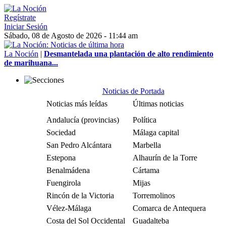
Regístrate
Iniciar Sesión
Sábado, 08 de Agosto de 2026 - 11:44 am
La Noción
|
Desmantelada una plantación de alto rendimiento
de marihuana...
Noticias de Portada
Noticias más leídas
Últimas noticias
Andalucía (provincias)
Política
Sociedad
Málaga capital
San Pedro Alcántara
Marbella
Estepona
Alhaurín de la Torre
Benalmádena
Cártama
Fuengirola
Mijas
Rincón de la Victoria
Torremolinos
Vélez-Málaga
Comarca de Antequera
Costa del Sol Occidental
Guadalteba