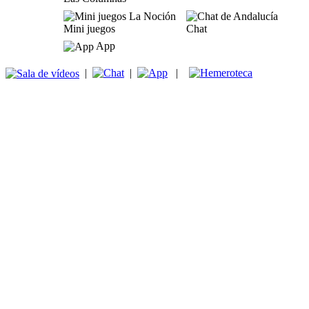
Mini juegos
Chat
App
|
|
|