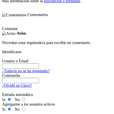
Más información sobre la
suscripción a premium
.
Comentarios
Comentar
Aviso
Necesitas estar registrado/a para escribir un comentario.
Identificarse
Usuario o Email
¿Todavía no se ha registrado?
Contraseña
¿Olvidó su Clave?
Entrada automática
Si
No
Agregarme a los usuarios activos
Si
No