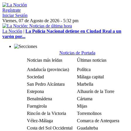
Regístrate
Iniciar Sesión
Viernes, 07 de Agosto de 2026 - 5:32 pm
La Noción
|
La Policía Nacional detiene en Ciudad Real a un
varón por...
Noticias de Portada
Noticias más leídas
Últimas noticias
Andalucía (provincias)
Política
Sociedad
Málaga capital
San Pedro Alcántara
Marbella
Estepona
Alhaurín de la Torre
Benalmádena
Cártama
Fuengirola
Mijas
Rincón de la Victoria
Torremolinos
Vélez-Málaga
Comarca de Antequera
Costa del Sol Occidental
Guadalteba