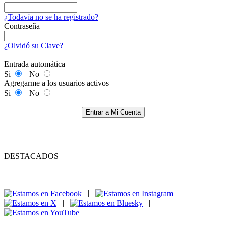
¿Todavía no se ha registrado?
Contraseña
¿Olvidó su Clave?
Entrada automática
Si
No
Agregarme a los usuarios activos
Si
No
Entrar a Mi Cuenta
DESTACADOS
|
|
|
|