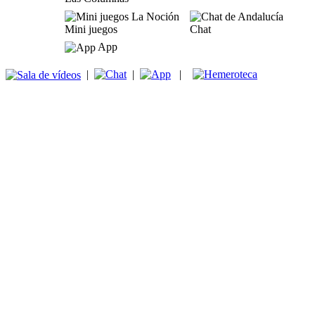
Mini juegos
Chat
App
|
|
|