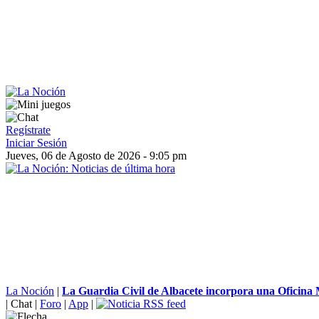
Regístrate
Iniciar Sesión
Jueves, 06 de Agosto de 2026 - 9:05 pm
La Noción
|
La Guardia Civil de Albacete incorpora una Oficina M
|
Chat
|
Foro
|
App
|