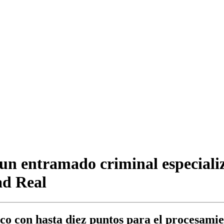
un entramado criminal especializa
ad Real
co con hasta diez puntos para el procesamien