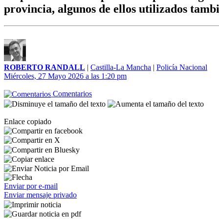
provincia, algunos de ellos utilizados tamb
ROBERTO RANDALL
|
Castilla-La Mancha
|
Policía Nacional
Miércoles, 27 Mayo 2026 a las 1:20 pm
Comentarios
Enlace copiado
Enviar por e-mail
Enviar mensaje privado