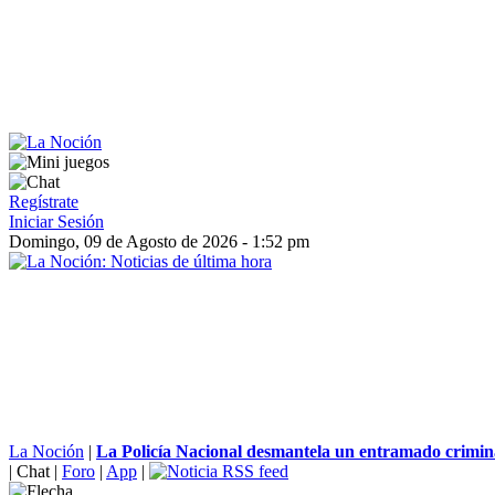
Regístrate
Iniciar Sesión
Domingo, 09 de Agosto de 2026 - 1:52 pm
La Noción
|
La Policía Nacional desmantela un entramado criminal
|
Chat
|
Foro
|
App
|