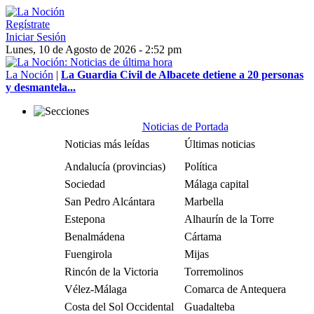
Regístrate
Iniciar Sesión
Lunes, 10 de Agosto de 2026 - 2:52 pm
La Noción
|
La Guardia Civil de Albacete detiene a 20 personas
y desmantela...
Noticias de Portada
Noticias más leídas
Últimas noticias
Andalucía (provincias)
Política
Sociedad
Málaga capital
San Pedro Alcántara
Marbella
Estepona
Alhaurín de la Torre
Benalmádena
Cártama
Fuengirola
Mijas
Rincón de la Victoria
Torremolinos
Vélez-Málaga
Comarca de Antequera
Costa del Sol Occidental
Guadalteba