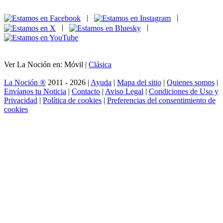
|
|
|
|
Ver La Noción en: Móvil |
Clásica
La Noción ®
2011 - 2026 |
Ayuda
|
Mapa del sitio
|
Quienes somos
|
Envíanos tu Noticia
|
Contacto
|
Aviso Legal
|
Condiciones de Uso y
Privacidad
|
Política de cookies
|
Preferencias del consentimiento de
cookies