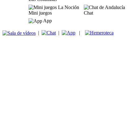
Mini juegos
Chat
App
|
|
|