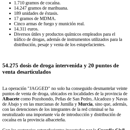
1.710 gramos de cocaína.
14.247 gramos de marihuana.
189 unidades de éxtasis.
17 gramos de MDMA.
Cinco armas de fuego y munición real.
14.311 euros.
Diversos útiles y productos químicos empleados para el
tráfico de drogas, además de instrumentos utilizados para la
distribución, pesaje y venta de los estupefacientes.
54.275 dosis de droga intervenida y 20 puntos de
venta desarticulados
La operación "JAGGED" no solo ha conseguido desmantelar veinte
puntos de venta de droga, ubicados en localidades de la provincia de
Albacete
como Pozohondo, Peñas de San Pedro, Alcadozo y Navas
de Abajo y en las murcianas de Jumilla y
Murcia
, sino que, además,
con las detenciones de los integrantes de la red criminal se ha
neutralizado una importante vía de introducción y distribución de
cocaína en la provincia albaceteña.