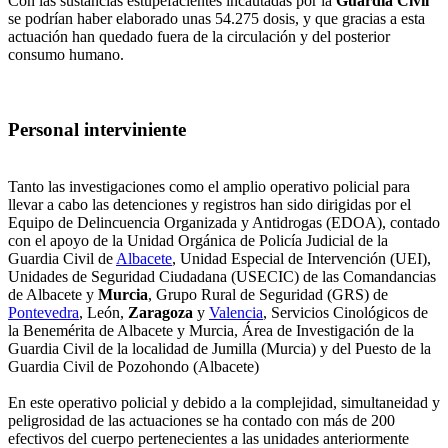
Con las sustancias estupefacientes incautadas por la
Guardia Civil
se podrían haber elaborado unas 54.275 dosis, y que gracias a esta
actuación han quedado fuera de la circulación y del posterior
consumo humano.
Personal interviniente
Tanto las investigaciones como el amplio operativo policial para
llevar a cabo las detenciones y registros han sido dirigidas por el
Equipo de Delincuencia Organizada y Antidrogas (EDOA), contado
con el apoyo de la Unidad Orgánica de Policía Judicial de la
Guardia Civil de
Albacete
, Unidad Especial de Intervención (UEI),
Unidades de Seguridad Ciudadana (USECIC) de las Comandancias
de Albacete y
Murcia
, Grupo Rural de Seguridad (GRS) de
Pontevedra
, León,
Zaragoza
y
Valencia
, Servicios Cinológicos de
la Benemérita de Albacete y Murcia, Área de Investigación de la
Guardia Civil de la localidad de Jumilla (Murcia) y del Puesto de la
Guardia Civil de Pozohondo (Albacete)
En este operativo policial y debido a la complejidad, simultaneidad y
peligrosidad de las actuaciones se ha contado con más de 200
efectivos del cuerpo pertenecientes a las unidades anteriormente