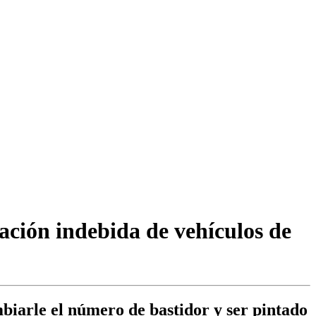
iación indebida de vehículos de
biarle el número de bastidor y ser pintado