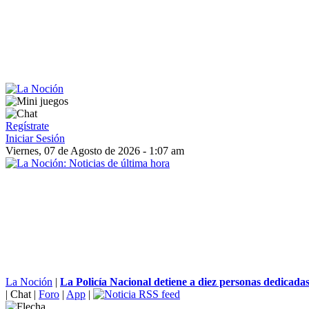
Regístrate
Iniciar Sesión
Viernes, 07 de Agosto de 2026 - 1:07 am
La Noción
|
La Policía Nacional detiene a diez personas dedicadas.
|
Chat
|
Foro
|
App
|