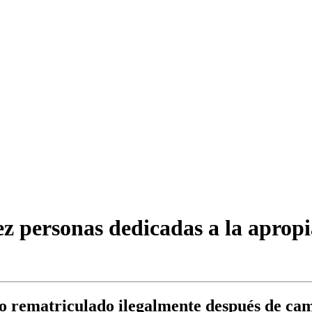
ez personas dedicadas a la aprop
do rematriculado ilegalmente después de cam