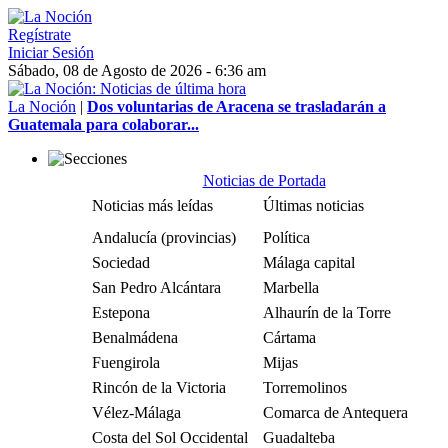
Regístrate
Iniciar Sesión
Sábado, 08 de Agosto de 2026 - 6:36 am
La Noción
|
Dos voluntarias de Aracena se trasladarán a
Guatemala para colaborar...
Noticias de Portada
Noticias más leídas
Últimas noticias
Andalucía (provincias)
Política
Sociedad
Málaga capital
San Pedro Alcántara
Marbella
Estepona
Alhaurín de la Torre
Benalmádena
Cártama
Fuengirola
Mijas
Rincón de la Victoria
Torremolinos
Vélez-Málaga
Comarca de Antequera
Costa del Sol Occidental
Guadalteba