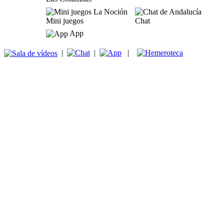
Mini juegos
Chat
App
|
|
|