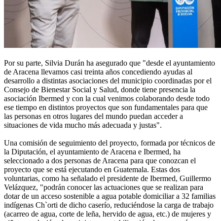
Por su parte, Silvia Durán ha asegurado que "desde el ayuntamiento
de Aracena llevamos casi treinta años concediendo ayudas al
desarrollo a distintas asociaciones del municipio coordinadas por el
Consejo de Bienestar Social y Salud, donde tiene presencia la
asociación Ibermed y con la cual venimos colaborando desde todo
ese tiempo en distintos proyectos que son fundamentales para que
las personas en otros lugares del mundo puedan acceder a
situaciones de vida mucho más adecuada y justas".
Una comisión de seguimiento del proyecto, formada por técnicos de
la Diputación, el ayuntamiento de Aracena e Ibermed, ha
seleccionado a dos personas de Aracena para que conozcan el
proyecto que se está ejecutando en Guatemala. Estas dos
voluntarias, como ha señalado el presidente de Ibermed, Guillermo
Velázquez, "podrán conocer las actuaciones que se realizan para
dotar de un acceso sostenible a agua potable domiciliar a 32 familias
indígenas Ch`orti de dicho caserío, reduciéndose la carga de trabajo
(acarreo de agua, corte de leña, hervido de agua, etc.) de mujeres y