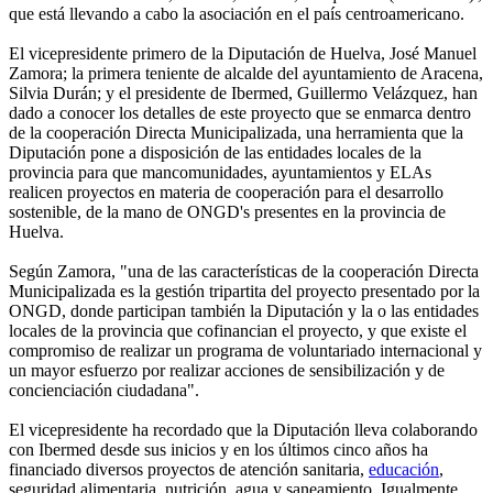
que está llevando a cabo la asociación en el país centroamericano.
El vicepresidente primero de la Diputación de Huelva, José Manuel
Zamora; la primera teniente de alcalde del ayuntamiento de Aracena,
Silvia Durán; y el presidente de Ibermed, Guillermo Velázquez, han
dado a conocer los detalles de este proyecto que se enmarca dentro
de la cooperación Directa Municipalizada, una herramienta que la
Diputación pone a disposición de las entidades locales de la
provincia para que mancomunidades, ayuntamientos y ELAs
realicen proyectos en materia de cooperación para el desarrollo
sostenible, de la mano de ONGD's presentes en la provincia de
Huelva.
Según Zamora, "una de las características de la cooperación Directa
Municipalizada es la gestión tripartita del proyecto presentado por la
ONGD, donde participan también la Diputación y la o las entidades
locales de la provincia que cofinancian el proyecto, y que existe el
compromiso de realizar un programa de voluntariado internacional y
un mayor esfuerzo por realizar acciones de sensibilización y de
concienciación ciudadana".
El vicepresidente ha recordado que la Diputación lleva colaborando
con Ibermed desde sus inicios y en los últimos cinco años ha
financiado diversos proyectos de atención sanitaria,
educación
,
seguridad alimentaria, nutrición, agua y saneamiento. Igualmente,