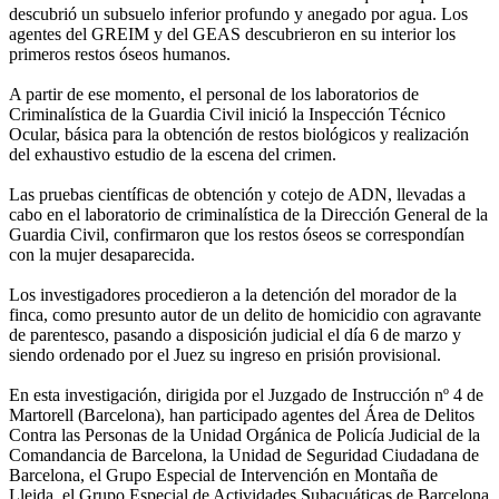
descubrió un subsuelo inferior profundo y anegado por agua. Los
agentes del GREIM y del GEAS descubrieron en su interior los
primeros restos óseos humanos.
A partir de ese momento, el personal de los laboratorios de
Criminalística de la Guardia Civil inició la Inspección Técnico
Ocular, básica para la obtención de restos biológicos y realización
del exhaustivo estudio de la escena del crimen.
Las pruebas científicas de obtención y cotejo de ADN, llevadas a
cabo en el laboratorio de criminalística de la Dirección General de la
Guardia Civil, confirmaron que los restos óseos se correspondían
con la mujer desaparecida.
Los investigadores procedieron a la detención del morador de la
finca, como presunto autor de un delito de homicidio con agravante
de parentesco, pasando a disposición judicial el día 6 de marzo y
siendo ordenado por el Juez su ingreso en prisión provisional.
En esta investigación, dirigida por el Juzgado de Instrucción nº 4 de
Martorell (Barcelona), han participado agentes del Área de Delitos
Contra las Personas de la Unidad Orgánica de Policía Judicial de la
Comandancia de Barcelona, la Unidad de Seguridad Ciudadana de
Barcelona, el Grupo Especial de Intervención en Montaña de
Lleida, el Grupo Especial de Actividades Subacuáticas de Barcelona