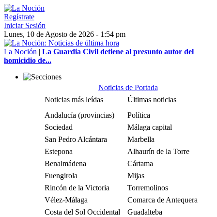
Regístrate
Iniciar Sesión
Lunes, 10 de Agosto de 2026 - 1:54 pm
La Noción
|
La Guardia Civil detiene al presunto autor del
homicidio de...
Noticias de Portada
Noticias más leídas
Últimas noticias
Andalucía (provincias)
Política
Sociedad
Málaga capital
San Pedro Alcántara
Marbella
Estepona
Alhaurín de la Torre
Benalmádena
Cártama
Fuengirola
Mijas
Rincón de la Victoria
Torremolinos
Vélez-Málaga
Comarca de Antequera
Costa del Sol Occidental
Guadalteba