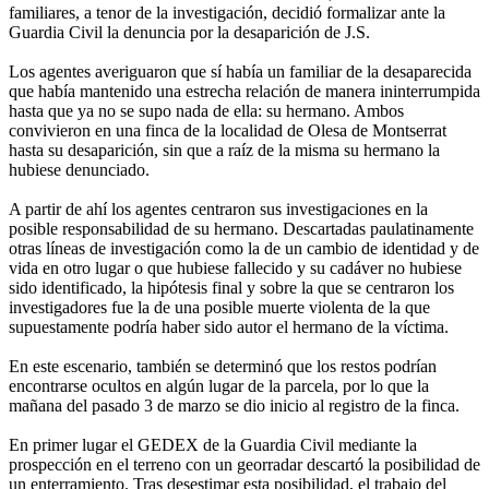
familiares, a tenor de la investigación, decidió formalizar ante la
Guardia Civil la denuncia por la desaparición de J.S.
Los agentes averiguaron que sí había un familiar de la desaparecida
que había mantenido una estrecha relación de manera ininterrumpida
hasta que ya no se supo nada de ella: su hermano. Ambos
convivieron en una finca de la localidad de Olesa de Montserrat
hasta su desaparición, sin que a raíz de la misma su hermano la
hubiese denunciado.
A partir de ahí los agentes centraron sus investigaciones en la
posible responsabilidad de su hermano. Descartadas paulatinamente
otras líneas de investigación como la de un cambio de identidad y de
vida en otro lugar o que hubiese fallecido y su cadáver no hubiese
sido identificado, la hipótesis final y sobre la que se centraron los
investigadores fue la de una posible muerte violenta de la que
supuestamente podría haber sido autor el hermano de la víctima.
En este escenario, también se determinó que los restos podrían
encontrarse ocultos en algún lugar de la parcela, por lo que la
mañana del pasado 3 de marzo se dio inicio al registro de la finca.
En primer lugar el GEDEX de la Guardia Civil mediante la
prospección en el terreno con un georradar descartó la posibilidad de
un enterramiento. Tras desestimar esta posibilidad, el trabajo del