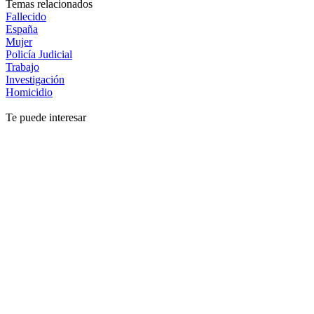
Temas relacionados
Fallecido
España
Mujer
Policía Judicial
Trabajo
Investigación
Homicidio
Te puede interesar