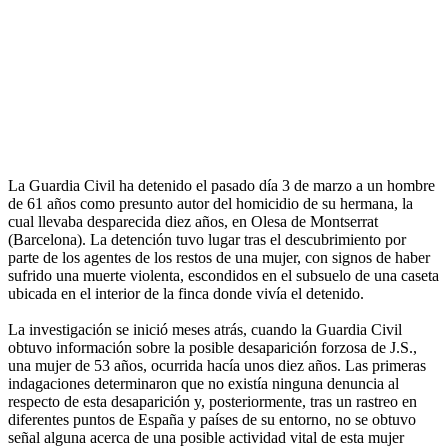
La Guardia Civil ha detenido el pasado día 3 de marzo a un hombre
de 61 años como presunto autor del homicidio de su hermana, la
cual llevaba desparecida diez años, en Olesa de Montserrat
(Barcelona). La detención tuvo lugar tras el descubrimiento por
parte de los agentes de los restos de una mujer, con signos de haber
sufrido una muerte violenta, escondidos en el subsuelo de una caseta
ubicada en el interior de la finca donde vivía el detenido.
La investigación se inició meses atrás, cuando la Guardia Civil
obtuvo información sobre la posible desaparición forzosa de J.S.,
una mujer de 53 años, ocurrida hacía unos diez años. Las primeras
indagaciones determinaron que no existía ninguna denuncia al
respecto de esta desaparición y, posteriormente, tras un rastreo en
diferentes puntos de España y países de su entorno, no se obtuvo
señal alguna acerca de una posible actividad vital de esta mujer