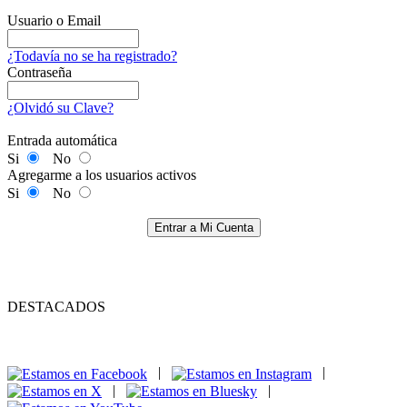
Usuario o Email
¿Todavía no se ha registrado?
Contraseña
¿Olvidó su Clave?
Entrada automática
Si
No
Agregarme a los usuarios activos
Si
No
Entrar a Mi Cuenta
DESTACADOS
|
|
|
|