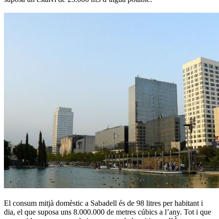
El consum mitjà domèstic a Sabadell és de 98 litres per habitant i
dia, el que suposa uns 8.000.000 de metres cúbics a l’any. Tot i que