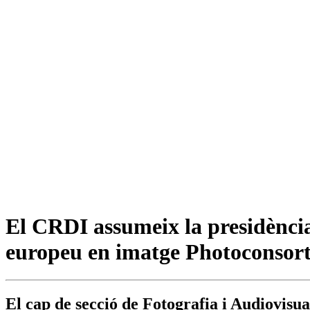
El CRDI assumeix la presidència 
europeu en imatge Photoconsor
El cap de secció de Fotografia i Audiovisua