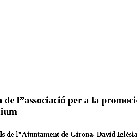
de l”associació per a la promoció
tium
ls de l”Ajuntament de Girona, David Iglésias,