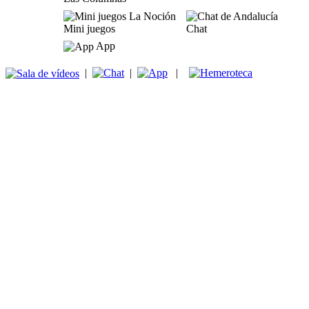
Mini juegos
Chat
App
|
|
|