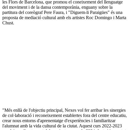
les Flors de Barcelona, que promou el coneixement del llenguatge
del moviment i de la dansa contemporània, enguany sobre la
partitura del coreògraf Pere Faura, i "Diguem-li Paraigües" és una
proposta de mediació cultural amb els artistes Roc Domingo i Marta
Chust.
"Més enllà de l'objectiu principal, Nexes vol fer arribar les sinergies
de col·laboració i reconeixement establertes fora del centre educatiu,
crear nous entorns d'aprenentatge d'experiències i familiaritzar
l'alumnat amb la vida cultural de la ciutat. Aquest curs 2022-2023