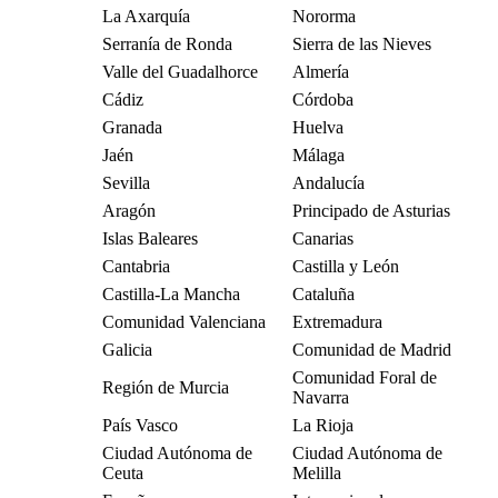
La Axarquía
Nororma
Serranía de Ronda
Sierra de las Nieves
Valle del Guadalhorce
Almería
Cádiz
Córdoba
Granada
Huelva
Jaén
Málaga
Sevilla
Andalucía
Aragón
Principado de Asturias
Islas Baleares
Canarias
Cantabria
Castilla y León
Castilla-La Mancha
Cataluña
Comunidad Valenciana
Extremadura
Galicia
Comunidad de Madrid
Comunidad Foral de
Región de Murcia
Navarra
País Vasco
La Rioja
Ciudad Autónoma de
Ciudad Autónoma de
Ceuta
Melilla