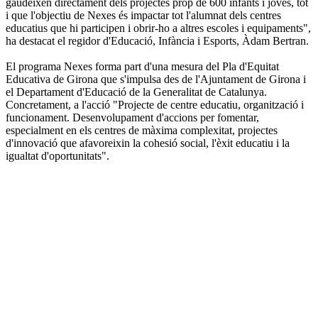
gaudeixen directament dels projectes prop de 600 infants i joves, tot
i que l'objectiu de Nexes és impactar tot l'alumnat dels centres
educatius que hi participen i obrir-ho a altres escoles i equipaments",
ha destacat el regidor d'Educació, Infància i Esports, Àdam Bertran.
El programa Nexes forma part d'una mesura del Pla d'Equitat
Educativa de Girona que s'impulsa des de l'Ajuntament de Girona i
el Departament d'Educació de la Generalitat de Catalunya.
Concretament, a l'acció "Projecte de centre educatiu, organització i
funcionament. Desenvolupament d'accions per fomentar,
especialment en els centres de màxima complexitat, projectes
d'innovació que afavoreixin la cohesió social, l'èxit educatiu i la
igualtat d'oportunitats".