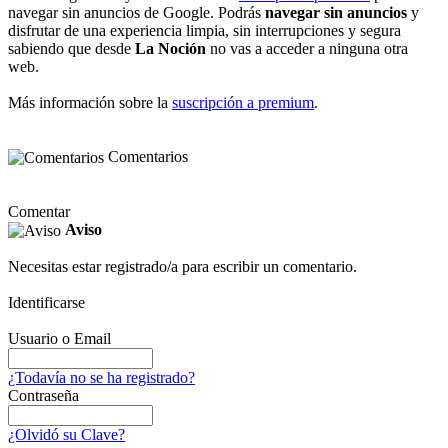
navegar sin anuncios de Google. Podrás
navegar sin anuncios
y
disfrutar de una experiencia limpia, sin interrupciones y segura
sabiendo que desde
La Noción
no vas a acceder a ninguna otra
web.
Más información sobre la
suscripción a premium
.
Comentarios
Comentar
Aviso
Necesitas estar registrado/a para escribir un comentario.
Identificarse
Usuario o Email
¿Todavía no se ha registrado?
Contraseña
¿Olvidó su Clave?