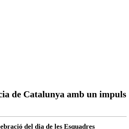
licia de Catalunya amb un impuls
lebració del dia de les Esquadres