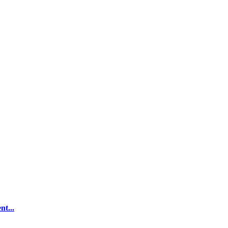
nt...