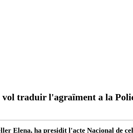
vol traduir l'agraïment a la Po
ler Elena, ha presidit l'acte Nacional de ce