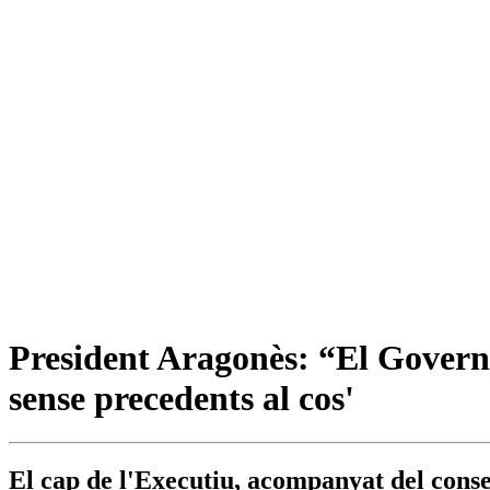
President Aragonès: “El Govern 
sense precedents al cos'
El cap de l'Executiu, acompanyat del consel