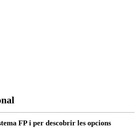
onal
stema FP i per descobrir les opcions