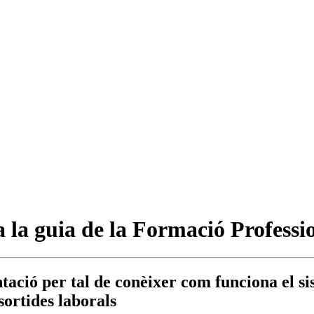
la guia de la Formació Professi
tació per tal de conèixer com funciona el si
 sortides laborals