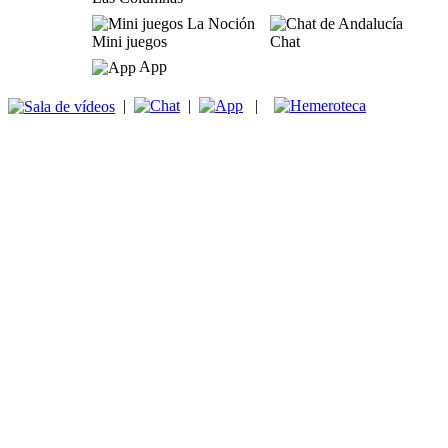
Mini juegos
Chat
App
|
|
|