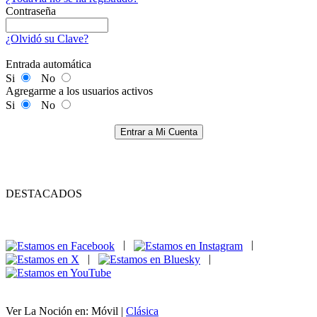
Contraseña
¿Olvidó su Clave?
Entrada automática
Si
No
Agregarme a los usuarios activos
Si
No
Entrar a Mi Cuenta
DESTACADOS
|
|
|
|
Ver La Noción en: Móvil |
Clásica