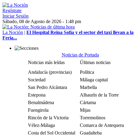
Regístrate
Iniciar Sesión
Sábado, 08 de Agosto de 2026 - 1:48 pm
La Noción
|
El Hospital Reina Sofía y el sector del taxi llevan a la
Feria...
Noticias de Portada
Noticias más leídas
Últimas noticias
Andalucía (provincias)
Política
Sociedad
Málaga capital
San Pedro Alcántara
Marbella
Estepona
Alhaurín de la Torre
Benalmádena
Cártama
Fuengirola
Mijas
Rincón de la Victoria
Torremolinos
Vélez-Málaga
Comarca de Antequera
Costa del Sol Occidental
Guadalteba