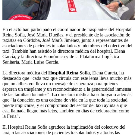
En el acto han participado el coordinador de trasplantes del Hospital
Reina Sofía, José María Dueñas, y el presidente de la asociación de
taxistas en Córdoba, José María Jiménez, junto a representantes de
asociaciones de pacientes trasplantados y miembros del colectivo del
taxi. También han asistido la directora médica del hospital, Elena
García, y la directora Económica y de la Plataforma Logística
Sanitaria, María Luisa García.
La directora médica del
Hospital Reina Sofía
, Elena García, ha
destacado que "cada taxi que circula con este lema lleva mucho más
que un adhesivo: lleva un mensaje de esperanza para quienes
esperan un trasplante y un reconocimiento a la generosidad inmensa
de las familias donantes". La directora médica ha subrayado además
que "la donación es una cadena de vida en la que toda la sociedad
puede implicarse, y el compromiso del sector del taxi ayuda a que
esta llamada llegue más lejos, también en días de celebración como
la Feria".
El Hospital Reina Sofía agradece la implicación del colectivo del
taxi, a las asociaciones de pacientes trasplantados y a todas las