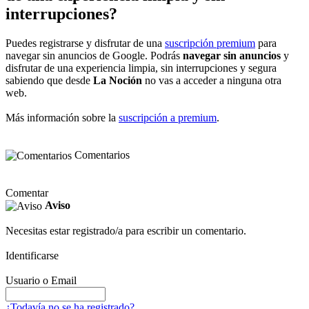
interrupciones?
Puedes registrarse y disfrutar de una
suscripción premium
para
navegar sin anuncios de Google. Podrás
navegar sin anuncios
y
disfrutar de una experiencia limpia, sin interrupciones y segura
sabiendo que desde
La Noción
no vas a acceder a ninguna otra
web.
Más información sobre la
suscripción a premium
.
Comentarios
Comentar
Aviso
Necesitas estar registrado/a para escribir un comentario.
Identificarse
Usuario o Email
¿Todavía no se ha registrado?