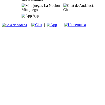
Mini juegos
Chat
App
|
|
|