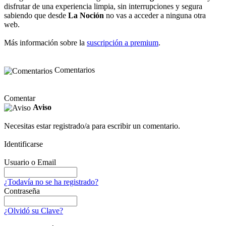
disfrutar de una experiencia limpia, sin interrupciones y segura
sabiendo que desde
La Noción
no vas a acceder a ninguna otra
web.
Más información sobre la
suscripción a premium
.
Comentarios
Comentar
Aviso
Necesitas estar registrado/a para escribir un comentario.
Identificarse
Usuario o Email
¿Todavía no se ha registrado?
Contraseña
¿Olvidó su Clave?