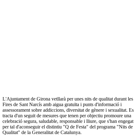
L'Ajuntament de Girona vetllarà per unes nits de qualitat durant les
Fires de Sant Narcís amb aigua gratuïta i punts d'informació i
assessorament sobre addiccions, diversitat de gènere i sexualitat. Es
tracta d'un seguit de mesures que tenen per objectiu promoure una
celebració segura, saludable, responsable i lliure, que s'han engegat
per tal d'aconseguir el distintiu "Q de Festa" del programa "Nits de
Qualitat" de la Generalitat de Catalunya.