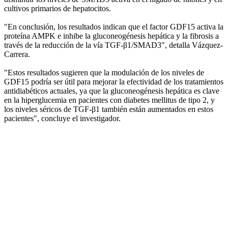
cultivos primarios de hepatocitos.
"En conclusión, los resultados indican que el factor GDF15 activa la
proteína AMPK e inhibe la gluconeogénesis hepática y la fibrosis a
través de la reducción de la vía TGF-β1/SMAD3", detalla Vázquez-
Carrera.
"Estos resultados sugieren que la modulación de los niveles de
GDF15 podría ser útil para mejorar la efectividad de los tratamientos
antidiabéticos actuales, ya que la gluconeogénesis hepática es clave
en la hiperglucemia en pacientes con diabetes mellitus de tipo 2, y
los niveles séricos de TGF-β1 también están aumentados en estos
pacientes", concluye el investigador.