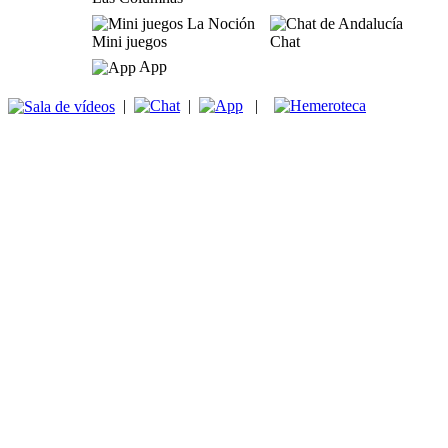
Mini juegos
Chat
App
|
|
|