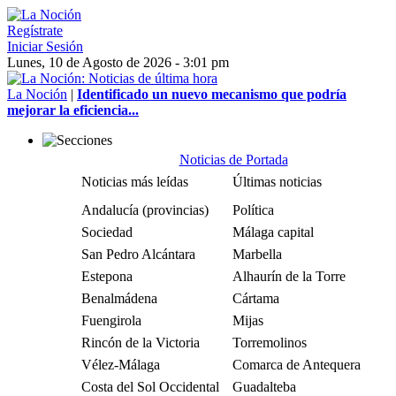
Regístrate
Iniciar Sesión
Lunes, 10 de Agosto de 2026 - 3:01 pm
La Noción
|
Identificado un nuevo mecanismo que podría
mejorar la eficiencia...
Noticias de Portada
Noticias más leídas
Últimas noticias
Andalucía (provincias)
Política
Sociedad
Málaga capital
San Pedro Alcántara
Marbella
Estepona
Alhaurín de la Torre
Benalmádena
Cártama
Fuengirola
Mijas
Rincón de la Victoria
Torremolinos
Vélez-Málaga
Comarca de Antequera
Costa del Sol Occidental
Guadalteba