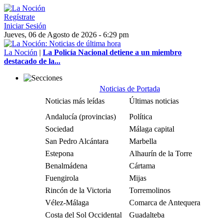
Regístrate
Iniciar Sesión
Jueves, 06 de Agosto de 2026 - 6:29 pm
La Noción
|
La Policía Nacional detiene a un miembro
destacado de la...
Noticias de Portada
Noticias más leídas
Últimas noticias
Andalucía (provincias)
Política
Sociedad
Málaga capital
San Pedro Alcántara
Marbella
Estepona
Alhaurín de la Torre
Benalmádena
Cártama
Fuengirola
Mijas
Rincón de la Victoria
Torremolinos
Vélez-Málaga
Comarca de Antequera
Costa del Sol Occidental
Guadalteba