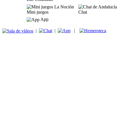
Mini juegos
Chat
App
|
|
|