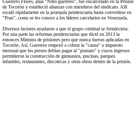
Guerrero Flores, alias "Niño guerrero", fue encarcelado en la Prisión
de Tocorón y estableció alianzas con miembros del sindicato. Allí
escaló rápidamente en la jerarquía penitenciaria hasta convertirse en
"Pran", como se les conoce a los líderes carcelarios en Venezuela.
Diversos factores ayudaron a que el grupo criminal se fortaleciera.
Por una parte las reformas penitenciarias que dictó en 2013 la
entonces Ministra de prisiones pero que nunca fueron aplicadas en
Tocorón. Así, Guerrero empezó a cobrar la "causa" o impuesto
mensual que los presos debían pagar al "pranato" y cuyos ingresos
permitieron la construcción de gimnasios, piscinas, parques
infantiles, restaurantes, discotecas y otras obras dentro de la prisión.