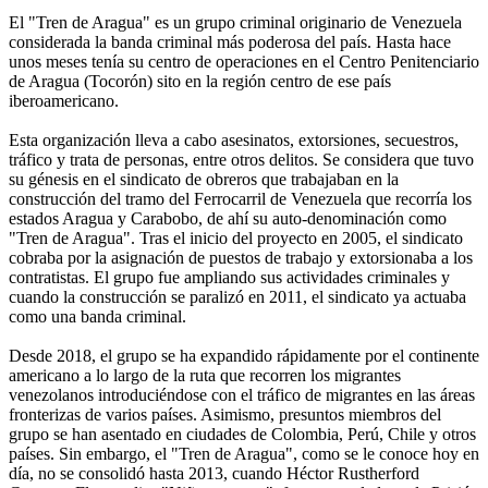
El "Tren de Aragua" es un grupo criminal originario de Venezuela
considerada la banda criminal más poderosa del país. Hasta hace
unos meses tenía su centro de operaciones en el Centro Penitenciario
de Aragua (Tocorón) sito en la región centro de ese país
iberoamericano.
Esta organización lleva a cabo asesinatos, extorsiones, secuestros,
tráfico y trata de personas, entre otros delitos. Se considera que tuvo
su génesis en el sindicato de obreros que trabajaban en la
construcción del tramo del Ferrocarril de Venezuela que recorría los
estados Aragua y Carabobo, de ahí su auto-denominación como
"Tren de Aragua". Tras el inicio del proyecto en 2005, el sindicato
cobraba por la asignación de puestos de trabajo y extorsionaba a los
contratistas. El grupo fue ampliando sus actividades criminales y
cuando la construcción se paralizó en 2011, el sindicato ya actuaba
como una banda criminal.
Desde 2018, el grupo se ha expandido rápidamente por el continente
americano a lo largo de la ruta que recorren los migrantes
venezolanos introduciéndose con el tráfico de migrantes en las áreas
fronterizas de varios países. Asimismo, presuntos miembros del
grupo se han asentado en ciudades de Colombia, Perú, Chile y otros
países. Sin embargo, el "Tren de Aragua", como se le conoce hoy en
día, no se consolidó hasta 2013, cuando Héctor Rustherford