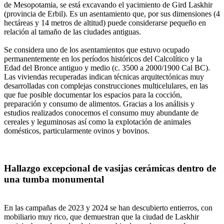
de Mesopotamia, se está excavando el yacimiento de Gird Laskhir
(provincia de Erbil). Es un asentamiento que, por sus dimensiones (4
hectáreas y 14 metros de altitud) puede considerarse pequeño en
relación al tamaño de las ciudades antiguas.
Se considera uno de los asentamientos que estuvo ocupado
permanentemente en los períodos históricos del Calcolítico y la
Edad del Bronce antiguo y medio (c. 3500 a 2000/1900 Cal BC).
Las viviendas recuperadas indican técnicas arquitectónicas muy
desarrolladas con complejas construcciones multicelulares, en las
que fue posible documentar los espacios para la cocción,
preparación y consumo de alimentos. Gracias a los análisis y
estudios realizados conocemos el consumo muy abundante de
cereales y leguminosas así como la explotación de animales
domésticos, particularmente ovinos y bovinos.
Hallazgo excepcional de vasijas cerámicas dentro de
una tumba monumental
En las campañas de 2023 y 2024 se han descubierto entierros, con
mobiliario muy rico, que demuestran que la ciudad de Laskhir