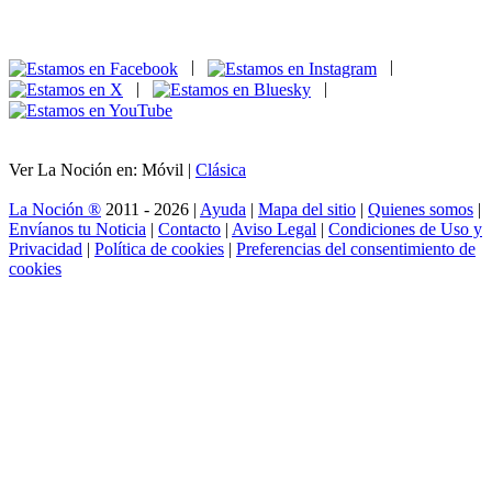
|
|
|
|
Ver La Noción en: Móvil |
Clásica
La Noción ®
2011 - 2026 |
Ayuda
|
Mapa del sitio
|
Quienes somos
|
Envíanos tu Noticia
|
Contacto
|
Aviso Legal
|
Condiciones de Uso y
Privacidad
|
Política de cookies
|
Preferencias del consentimiento de
cookies