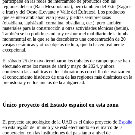
participaba en las redes de intercambio de productos con las
regiones del sur (Baja Mesopotamia), pero también del Este (Zagros
e Irán) y del Oeste (Levante y Valle del Éufrates). Los productos
que se intercambiaban eran joyas y piedras semipreciosas
(obsidiana, lapislázuli, cornalina, obsidiana, etc.), pero también
materiales para la construcción u otras actividades técnicas (betún).
También se ha podido estudiar y restaurar el mobiliario de la tumba
monumental en la que se ha descubierto una concentración de 20
vasijas cerámicas y otros objetos de lujo, que la hacen realmente
excepcional.
El sábado 25 de mayo terminaron los trabajos de campo que se han
efectuado entre los meses de abril y mayo de 2024, y ahora
comienzan las analíticas en los laboratorios con el fin de avanzar en
el conocimiento histórico de una de las regiones más dinámicas en la
prehistoria y en los inicios de la antigüedad.
Único proyecto del Estado español en esta zona
El proyecto arqueológico de la UAB es el único proyecto de
España
en esta región del mundo y se está efectuando en el marco de la
cooperación con las instituciones del país tanto a nivel de