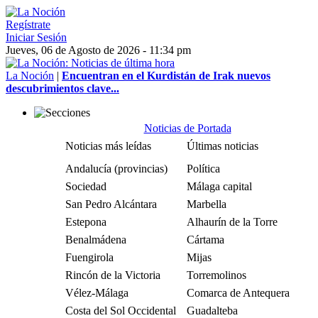
Regístrate
Iniciar Sesión
Jueves, 06 de Agosto de 2026 - 11:34 pm
La Noción
|
Encuentran en el Kurdistán de Irak nuevos
descubrimientos clave...
Noticias de Portada
Noticias más leídas
Últimas noticias
Andalucía (provincias)
Política
Sociedad
Málaga capital
San Pedro Alcántara
Marbella
Estepona
Alhaurín de la Torre
Benalmádena
Cártama
Fuengirola
Mijas
Rincón de la Victoria
Torremolinos
Vélez-Málaga
Comarca de Antequera
Costa del Sol Occidental
Guadalteba