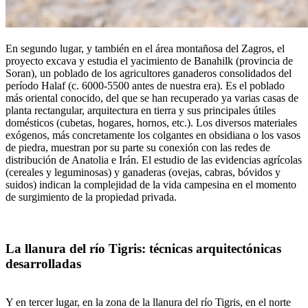
En segundo lugar, y también en el área montañosa del Zagros, el
proyecto excava y estudia el yacimiento de Banahilk (provincia de
Soran), un poblado de los agricultores ganaderos consolidados del
período Halaf (c. 6000-5500 antes de nuestra era). Es el poblado
más oriental conocido, del que se han recuperado ya varias casas de
planta rectangular, arquitectura en tierra y sus principales útiles
domésticos (cubetas, hogares, hornos, etc.). Los diversos materiales
exógenos, más concretamente los colgantes en obsidiana o los vasos
de piedra, muestran por su parte su conexión con las redes de
distribución de Anatolia e Irán. El estudio de las evidencias agrícolas
(cereales y leguminosas) y ganaderas (ovejas, cabras, bóvidos y
suidos) indican la complejidad de la vida campesina en el momento
de surgimiento de la propiedad privada.
La llanura del río Tigris: técnicas arquitectónicas
desarrolladas
Y en tercer lugar, en la zona de la llanura del río Tigris, en el norte