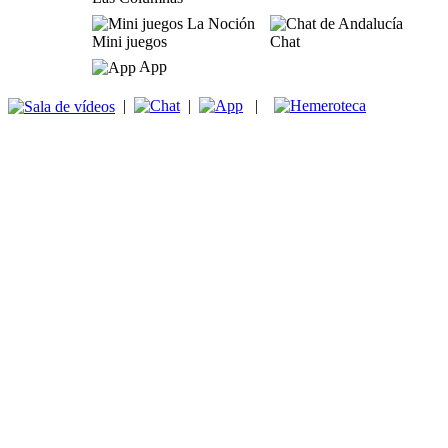
Mini juegos
Chat
App
|
|
|