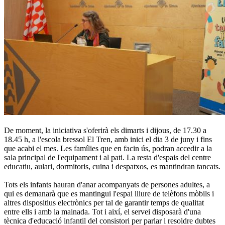
De moment, la iniciativa s'oferirà els dimarts i dijous, de 17.30 a
18.45 h, a l'escola bressol El Tren, amb inici el dia 3 de juny i fins
que acabi el mes. Les famílies que en facin ús, podran accedir a la
sala principal de l'equipament i al pati. La resta d'espais del centre
educatiu, aulari, dormitoris, cuina i despatxos, es mantindran tancats.
Tots els infants hauran d'anar acompanyats de persones adultes, a
qui es demanarà que es mantingui l'espai lliure de telèfons mòbils i
altres dispositius electrònics per tal de garantir temps de qualitat
entre ells i amb la mainada. Tot i així, el servei disposarà d'una
tècnica d'educació infantil del consistori per parlar i resoldre dubtes