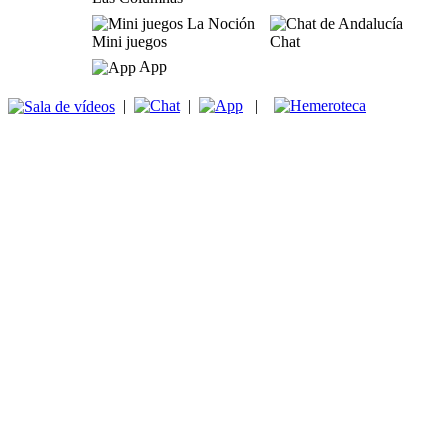
Mini juegos
Chat
App
|
|
|