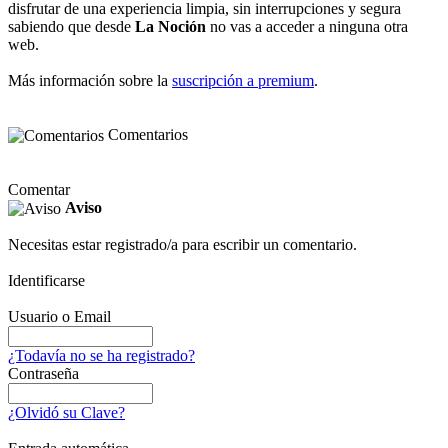
disfrutar de una experiencia limpia, sin interrupciones y segura
sabiendo que desde
La Noción
no vas a acceder a ninguna otra
web.
Más información sobre la
suscripción a premium
.
Comentarios
Comentar
Aviso
Necesitas estar registrado/a para escribir un comentario.
Identificarse
Usuario o Email
¿Todavía no se ha registrado?
Contraseña
¿Olvidó su Clave?