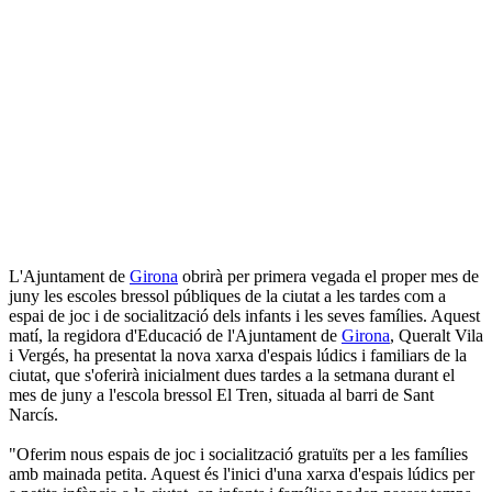
L'Ajuntament de
Girona
obrirà per primera vegada el proper mes de
juny les escoles bressol públiques de la ciutat a les tardes com a
espai de joc i de socialització dels infants i les seves famílies. Aquest
matí, la regidora d'Educació de l'Ajuntament de
Girona
, Queralt Vila
i Vergés, ha presentat la nova xarxa d'espais lúdics i familiars de la
ciutat, que s'oferirà inicialment dues tardes a la setmana durant el
mes de juny a l'escola bressol El Tren, situada al barri de Sant
Narcís.
"Oferim nous espais de joc i socialització gratuïts per a les famílies
amb mainada petita. Aquest és l'inici d'una xarxa d'espais lúdics per