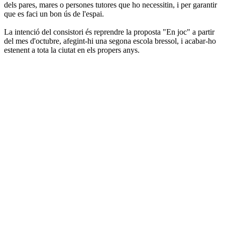
dels pares, mares o persones tutores que ho necessitin, i per garantir
que es faci un bon ús de l'espai.
La intenció del consistori és reprendre la proposta "En joc" a partir
del mes d'octubre, afegint-hi una segona escola bressol, i acabar-ho
estenent a tota la ciutat en els propers anys.