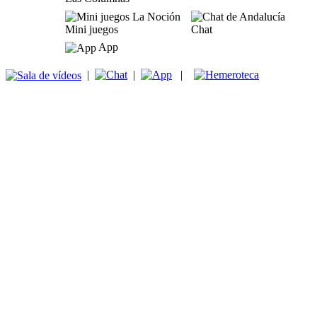
Mini juegos
Chat
App
|
|
|