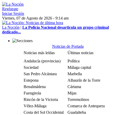
Regístrate
Iniciar Sesión
Viernes, 07 de Agosto de 2026 - 9:14 am
La Noción
|
La Policía Nacional desarticula un grupo criminal
dedicado...
Noticias de Portada
Noticias más leídas
Últimas noticias
Andalucía (provincias)
Política
Sociedad
Málaga capital
San Pedro Alcántara
Marbella
Estepona
Alhaurín de la Torre
Benalmádena
Cártama
Fuengirola
Mijas
Rincón de la Victoria
Torremolinos
Vélez-Málaga
Comarca de Antequera
Costa del Sol Occidental
Guadalteba