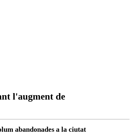
ant l'augment de
volum abandonades a la ciutat