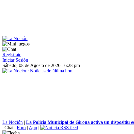
Regístrate
Iniciar Sesión
Sábado, 08 de Agosto de 2026 - 6:28 pm
La Noción
|
La Policia Municipal de Girona activa un dispositiu es
|
Chat
|
Foro
|
App
|