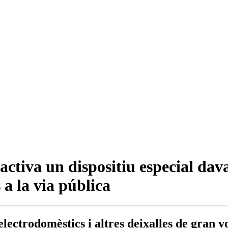
activa un dispositiu especial dav
a la via pública
electrodomèstics i altres deixalles de gran 