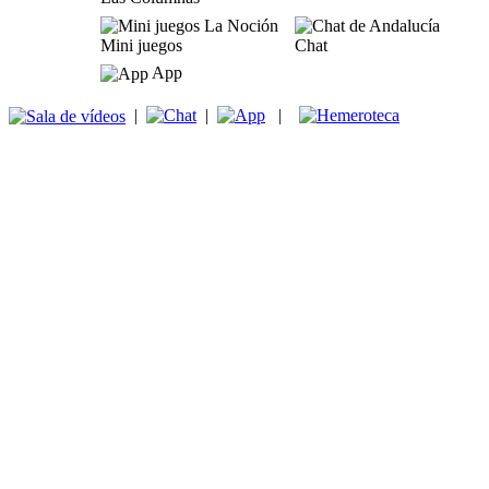
Mini juegos
Chat
App
|
|
|