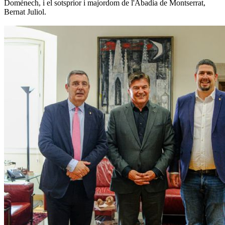
Domènech, i el sotsprior i majordom de l'Abadia de Montserrat,
Bernat Juliol.