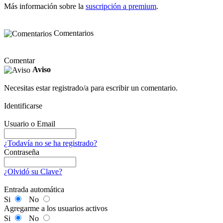
Más información sobre la
suscripción a premium
.
Comentarios
Comentar
Aviso
Necesitas estar registrado/a para escribir un comentario.
Identificarse
Usuario o Email
¿Todavía no se ha registrado?
Contraseña
¿Olvidó su Clave?
Entrada automática
Si
No
Agregarme a los usuarios activos
Si
No