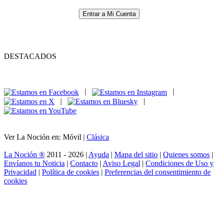
Entrar a Mi Cuenta
DESTACADOS
|
|
|
|
Ver La Noción en: Móvil |
Clásica
La Noción ®
2011 - 2026 |
Ayuda
|
Mapa del sitio
|
Quienes somos
|
Envíanos tu Noticia
|
Contacto
|
Aviso Legal
|
Condiciones de Uso y
Privacidad
|
Política de cookies
|
Preferencias del consentimiento de
cookies