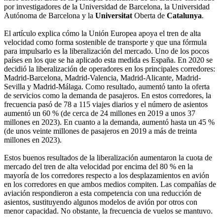
por investigadores de la Universidad de Barcelona, la Universidad
Autónoma de Barcelona y la
Universitat
Oberta de
Catalunya
.
El artículo explica cómo la Unión Europea apoya el tren de alta
velocidad como forma sostenible de transporte y que una fórmula
para impulsarlo es la liberalización del mercado. Uno de los pocos
países en los que se ha aplicado esta medida es España. En 2020 se
decidió la liberalización de operadores en los principales corredores:
Madrid-Barcelona, Madrid-Valencia, Madrid-Alicante, Madrid-
Sevilla y Madrid-Málaga. Como resultado, aumentó tanto la oferta
de servicios como la demanda de pasajeros. En estos corredores, la
frecuencia pasó de 78 a 115 viajes diarios y el número de asientos
aumentó un 60 % (de cerca de 24 millones en 2019 a unos 37
millones en 2023). En cuanto a la demanda, aumentó hasta un 45 %
(de unos veinte millones de pasajeros en 2019 a más de treinta
millones en 2023).
Estos buenos resultados de la liberalización aumentaron la cuota de
mercado del tren de alta velocidad por encima del 80 % en la
mayoría de los corredores respecto a los desplazamientos en avión
en los corredores en que ambos medios compiten. Las compañías de
aviación respondieron a esta competencia con una reducción de
asientos, sustituyendo algunos modelos de avión por otros con
menor capacidad. No obstante, la frecuencia de vuelos se mantuvo.