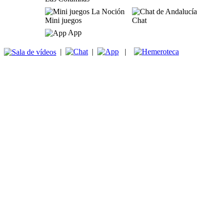
Mini juegos
Chat
App
|
|
|