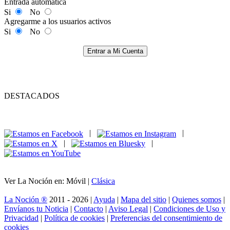
Entrada automática
Si
No
Agregarme a los usuarios activos
Si
No
Entrar a Mi Cuenta
DESTACADOS
|
|
|
|
Ver La Noción en: Móvil |
Clásica
La Noción ®
2011 - 2026 |
Ayuda
|
Mapa del sitio
|
Quienes somos
|
Envíanos tu Noticia
|
Contacto
|
Aviso Legal
|
Condiciones de Uso y
Privacidad
|
Política de cookies
|
Preferencias del consentimiento de
cookies