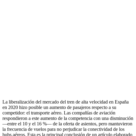
La liberalización del mercado del tren de alta velocidad en España
en 2020 hizo posible un aumento de pasajeros respecto a su
competidor: el transporte aéreo. Las compañías de aviación
respondieron a este aumento de la competencia con una disminución
—entre el 10 y el 16 %— de la oferta de asientos, pero mantuvieron
la frecuencia de vuelos para no perjudicar la conectividad de los
hubs aéreos. Esta es la principal conclusión de un artículo elaborado