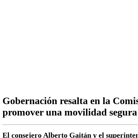
Gobernación resalta en la Comisi
promover una movilidad segura y
El consejero Alberto Gaitán y el superinte