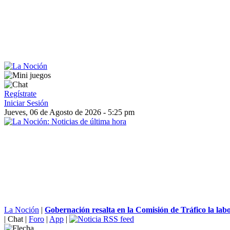
Regístrate
Iniciar Sesión
Jueves, 06 de Agosto de 2026 - 5:25 pm
La Noción
|
Gobernación resalta en la Comisión de Tráfico la labor
|
Chat
|
Foro
|
App
|