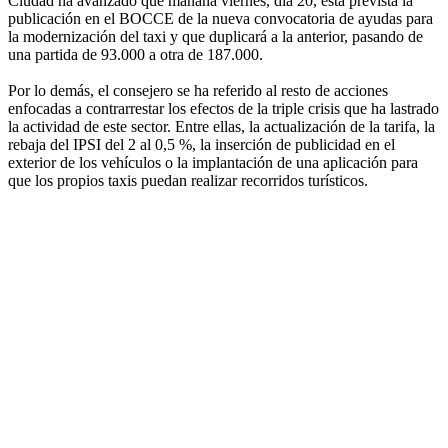
Ciudad ha avanzado que mañana viernes, día 20, está prevista la
publicación en el BOCCE de la nueva convocatoria de ayudas para
la modernización del taxi y que duplicará a la anterior, pasando de
una partida de 93.000 a otra de 187.000.
Por lo demás, el consejero se ha referido al resto de acciones
enfocadas a contrarrestar los efectos de la triple crisis que ha lastrado
la actividad de este sector. Entre ellas, la actualización de la tarifa, la
rebaja del IPSI del 2 al 0,5 %, la inserción de publicidad en el
exterior de los vehículos o la implantación de una aplicación para
que los propios taxis puedan realizar recorridos turísticos.