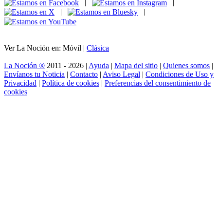
|
|
|
|
Ver La Noción en: Móvil |
Clásica
La Noción ®
2011 - 2026 |
Ayuda
|
Mapa del sitio
|
Quienes somos
|
Envíanos tu Noticia
|
Contacto
|
Aviso Legal
|
Condiciones de Uso y
Privacidad
|
Política de cookies
|
Preferencias del consentimiento de
cookies