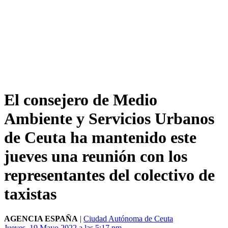
El consejero de Medio
Ambiente y Servicios Urbanos
de Ceuta ha mantenido este
jueves una reunión con los
representantes del colectivo de
taxistas
AGENCIA ESPAÑA
|
Ciudad Autónoma de Ceuta
Jueves, 19 Mayo 2022 a las 5:17 pm