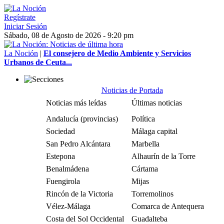
Regístrate
Iniciar Sesión
Sábado, 08 de Agosto de 2026 - 9:20 pm
La Noción
|
El consejero de Medio Ambiente y Servicios
Urbanos de Ceuta...
Noticias de Portada
Noticias más leídas
Últimas noticias
Andalucía (provincias)
Política
Sociedad
Málaga capital
San Pedro Alcántara
Marbella
Estepona
Alhaurín de la Torre
Benalmádena
Cártama
Fuengirola
Mijas
Rincón de la Victoria
Torremolinos
Vélez-Málaga
Comarca de Antequera
Costa del Sol Occidental
Guadalteba