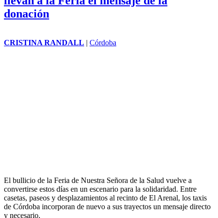
El Hospital Reina Sofía y el sector del taxi
llevan a la Feria el mensaje de la
donación
CRISTINA RANDALL
|
Córdoba