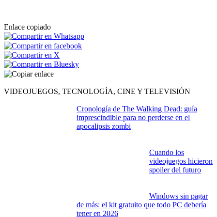
Enlace copiado
VIDEOJUEGOS, TECNOLOGÍA, CINE Y TELEVISIÓN
Cronología de The Walking Dead: guía
imprescindible para no perderse en el
apocalipsis zombi