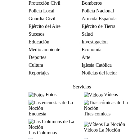
Protección Civil
Bomberos
Policía Local
Policía Nacional
Guardia Civil
Armada Española
Ejército del Aire
Ejército de Tierra
Sucesos
Salud
Educación
Investigación
Medio ambiente
Economía
Deportes
Arte
Cultura
Iglesia Católica
Reportajes
Noticias del lector
Servicios
Fotos
Vídeos
Encuesta
Tiras cómicas
Vídeos La Noción
Las Columnas