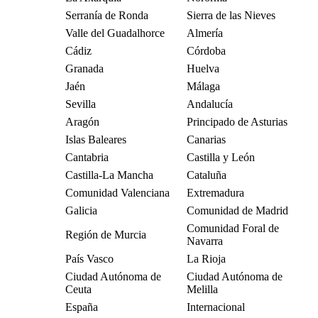
Serranía de Ronda
Sierra de las Nieves
Valle del Guadalhorce
Almería
Cádiz
Córdoba
Granada
Huelva
Jaén
Málaga
Sevilla
Andalucía
Aragón
Principado de Asturias
Islas Baleares
Canarias
Cantabria
Castilla y León
Castilla-La Mancha
Cataluña
Comunidad Valenciana
Extremadura
Galicia
Comunidad de Madrid
Comunidad Foral de
Región de Murcia
Navarra
País Vasco
La Rioja
Ciudad Autónoma de
Ciudad Autónoma de
Ceuta
Melilla
España
Internacional