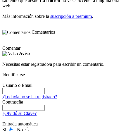
sabiendo que desde
La Noción
no vas a acceder a ninguna otra
web.
Más información sobre la
suscripción a premium
.
Comentarios
Comentar
Aviso
Necesitas estar registrado/a para escribir un comentario.
Identificarse
Usuario o Email
¿Todavía no se ha registrado?
Contraseña
¿Olvidó su Clave?
Entrada automática
Si
No