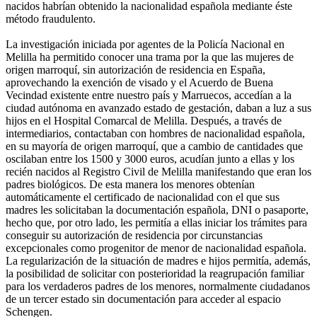
nacidos habrían obtenido la nacionalidad española mediante éste
método fraudulento.
La investigación iniciada por agentes de la Policía Nacional en
Melilla ha permitido conocer una trama por la que las mujeres de
origen marroquí, sin autorización de residencia en España,
aprovechando la exención de visado y el Acuerdo de Buena
Vecindad existente entre nuestro país y Marruecos, accedían a la
ciudad autónoma en avanzado estado de gestación, daban a luz a sus
hijos en el Hospital Comarcal de Melilla. Después, a través de
intermediarios, contactaban con hombres de nacionalidad española,
en su mayoría de origen marroquí, que a cambio de cantidades que
oscilaban entre los 1500 y 3000 euros, acudían junto a ellas y los
recién nacidos al Registro Civil de Melilla manifestando que eran los
padres biológicos. De esta manera los menores obtenían
automáticamente el certificado de nacionalidad con el que sus
madres les solicitaban la documentación española, DNI o pasaporte,
hecho que, por otro lado, les permitía a ellas iniciar los trámites para
conseguir su autorización de residencia por circunstancias
excepcionales como progenitor de menor de nacionalidad española.
La regularización de la situación de madres e hijos permitía, además,
la posibilidad de solicitar con posterioridad la reagrupación familiar
para los verdaderos padres de los menores, normalmente ciudadanos
de un tercer estado sin documentación para acceder al espacio
Schengen.