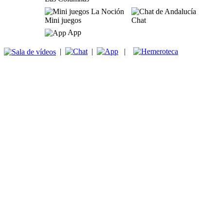
Mini juegos
Chat
App
|
|
|