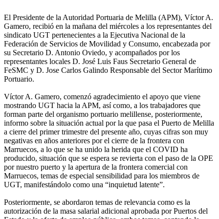
El Presidente de la Autoridad Portuaria de Melilla (APM), Víctor A.
Gamero, recibió en la mañana del miércoles a los representantes del
sindicato UGT pertenecientes a la Ejecutiva Nacional de la
Federación de Servicios de Movilidad y Consumo, encabezada por
su Secretario D. Antonio Oviedo, y acompañados por los
representantes locales D. José Luis Faus Secretario General de
FeSMC y D. Jose Carlos Galindo Responsable del Sector Marítimo
Portuario.
Víctor A. Gamero, comenzó agradecimiento el apoyo que viene
mostrando UGT hacia la APM, así como, a los trabajadores que
forman parte del organismo portuario melillense, posteriormente,
informo sobre la situación actual por la que pasa el Puerto de Melilla
a cierre del primer trimestre del presente año, cuyas cifras son muy
negativas en años anteriores por el cierre de la frontera con
Marruecos, a lo que se ha unido la herida que el COVID ha
producido, situación que se espera se revierta con el paso de la OPE
por nuestro puerto y la apertura de la frontera comercial con
Marruecos, temas de especial sensibilidad para los miembros de
UGT, manifestándolo como una “inquietud latente”.
Posteriormente, se abordaron temas de relevancia como es la
autorización de la masa salarial adicional aprobada por Puertos del