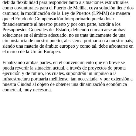
debida flexibilidad para responder tanto a situaciones estructurales
como coyunturales para el Puerto de Melilla, cuya solución tiene dos
caminos; la modificación de la Ley de Puertos (LPMM) de manera
que el Fondo de Compensación Interportuario pueda dotar
financieramente al nuestro puerto y por otra parte, acudir a los
Presupuestos Generales del Estado, debiendo enmarcarse ambas
soluciones en el ámbito adecuado, no se trata únicamente de una
circunstancia de nuestro puerto, al sistema portuario o a nuestro país,
siendo una materia de ámbito europeo y como tal, debe afrontarse en
el marco de la Unión Europea.
Finalizando ambas partes, en el convencimiento que en breve se
pueda revertir la situación actual, a través de proyectos de pronta
ejecución y de futuro, los cuales, supondrán un impulso a la
infraestructura portuaria melillense, tan necesitada, y por extensión a
nuestra Ciudad al objeto de obtener una dinamización económica-
comercial, muy necesaria.