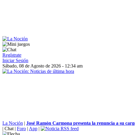
Regístrate
Iniciar Sesión
Sábado, 08 de Agosto de 2026 - 12:34 am
La Noción
|
José Ramón Carmona presenta la renuncia a su cargo 
|
Chat
|
Foro
|
App
|