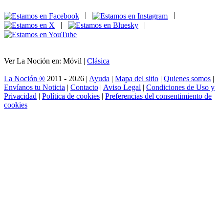
|
|
|
|
Ver La Noción en: Móvil |
Clásica
La Noción ®
2011 - 2026 |
Ayuda
|
Mapa del sitio
|
Quienes somos
|
Envíanos tu Noticia
|
Contacto
|
Aviso Legal
|
Condiciones de Uso y
Privacidad
|
Política de cookies
|
Preferencias del consentimiento de
cookies