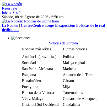
Regístrate
Iniciar Sesión
Sábado, 08 de Agosto de 2026 - 6:50 am
La Noción
|
CentroCentro acoge la exposición Poéticas de lo real
dedicada...
Noticias de Portada
Noticias más leídas
Últimas noticias
Andalucía (provincias)
Política
Sociedad
Málaga capital
San Pedro Alcántara
Marbella
Estepona
Alhaurín de la Torre
Benalmádena
Cártama
Fuengirola
Mijas
Rincón de la Victoria
Torremolinos
Vélez-Málaga
Comarca de Antequera
Costa del Sol Occidental
Guadalteba