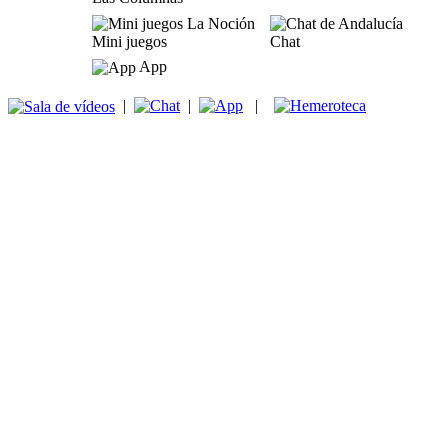
Mini juegos
Chat
App
|
|
|