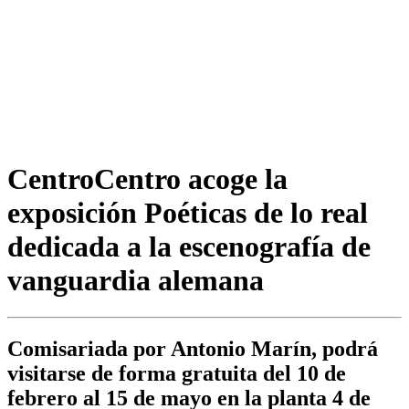
CentroCentro acoge la
exposición Poéticas de lo real
dedicada a la escenografía de
vanguardia alemana
Comisariada por Antonio Marín, podrá
visitarse de forma gratuita del 10 de
febrero al 15 de mayo en la planta 4 de