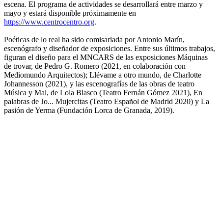
escena. El programa de actividades se desarrollará entre marzo y
mayo y estará disponible próximamente en
https://www.centrocentro.org
.
Poéticas de lo real ha sido comisariada por Antonio Marín,
escenógrafo y diseñador de exposiciones. Entre sus últimos trabajos,
figuran el diseño para el MNCARS de las exposiciones Máquinas
de trovar, de Pedro G. Romero (2021, en colaboración con
Mediomundo Arquitectos); Llévame a otro mundo, de Charlotte
Johannesson (2021), y las escenografías de las obras de teatro
Música y Mal, de Lola Blasco (Teatro Fernán Gómez 2021), En
palabras de Jo... Mujercitas (Teatro Español de Madrid 2020) y La
pasión de Yerma (Fundación Lorca de Granada, 2019).