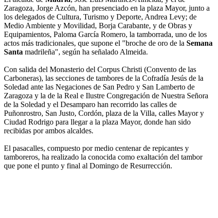
Zaragoza, Jorge Azcón, han presenciado en la plaza Mayor, junto a
los delegados de Cultura, Turismo y Deporte, Andrea Levy; de
Medio Ambiente y Movilidad, Borja Carabante, y de Obras y
Equipamientos, Paloma García Romero, la tamborrada, uno de los
actos más tradicionales, que supone el "broche de oro de la
Semana
Santa
madrileña", según ha señalado Almeida.
Con salida del Monasterio del Corpus Christi (Convento de las
Carboneras), las secciones de tambores de la Cofradía Jesús de la
Soledad ante las Negaciones de San Pedro y San Lamberto de
Zaragoza y la de la Real e Ilustre Congregación de Nuestra Señora
de la Soledad y el Desamparo han recorrido las calles de
Puñonrostro, San Justo, Cordón, plaza de la Villa, calles Mayor y
Ciudad Rodrigo para llegar a la plaza Mayor, donde han sido
recibidas por ambos alcaldes.
El pasacalles, compuesto por medio centenar de repicantes y
tamboreros, ha realizado la conocida como exaltación del tambor
que pone el punto y final al Domingo de Resurrección.