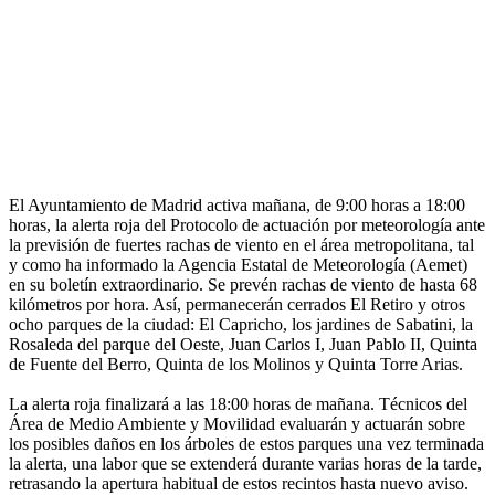
El Ayuntamiento de Madrid activa mañana, de 9:00 horas a 18:00
horas, la alerta roja del Protocolo de actuación por meteorología ante
la previsión de fuertes rachas de viento en el área metropolitana, tal
y como ha informado la Agencia Estatal de Meteorología (Aemet)
en su boletín extraordinario. Se prevén rachas de viento de hasta 68
kilómetros por hora. Así, permanecerán cerrados El Retiro y otros
ocho parques de la ciudad: El Capricho, los jardines de Sabatini, la
Rosaleda del parque del Oeste, Juan Carlos I, Juan Pablo II, Quinta
de Fuente del Berro, Quinta de los Molinos y Quinta Torre Arias.
La alerta roja finalizará a las 18:00 horas de mañana. Técnicos del
Área de Medio Ambiente y Movilidad evaluarán y actuarán sobre
los posibles daños en los árboles de estos parques una vez terminada
la alerta, una labor que se extenderá durante varias horas de la tarde,
retrasando la apertura habitual de estos recintos hasta nuevo aviso.