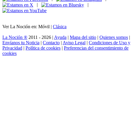
|
|
Ver La Noción en: Móvil |
Clásica
La Noción ®
2011 - 2026 |
Ayuda
|
Mapa del sitio
|
Quienes somos
|
Envíanos tu Noticia
|
Contacto
|
Aviso Legal
|
Condiciones de Uso y
Privacidad
|
Política de cookies
|
Preferencias del consentimiento de
cookies