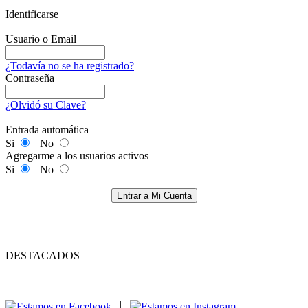
Identificarse
Usuario o Email
¿Todavía no se ha registrado?
Contraseña
¿Olvidó su Clave?
Entrada automática
Si
No
Agregarme a los usuarios activos
Si
No
Entrar a Mi Cuenta
DESTACADOS
|
|