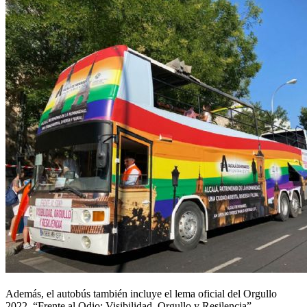
Además, el autobús también incluye el lema oficial del Orgullo
2022, “Frente al Odio: Visibilidad, Orgullo y Resilencia”.