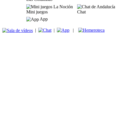
Mini juegos
Chat
App
|
|
|