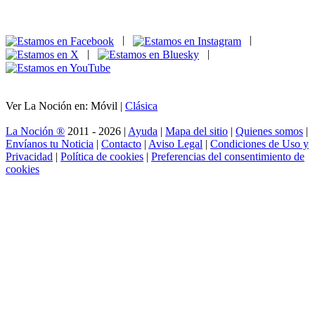
|
|
|
|
Ver La Noción en: Móvil |
Clásica
La Noción ®
2011 - 2026 |
Ayuda
|
Mapa del sitio
|
Quienes somos
|
Envíanos tu Noticia
|
Contacto
|
Aviso Legal
|
Condiciones de Uso y
Privacidad
|
Política de cookies
|
Preferencias del consentimiento de
cookies