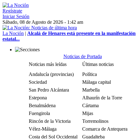
Regístrate
Iniciar Sesión
Sábado, 08 de Agosto de 2026 - 1:42 am
La Noción
|
Alcalá de Henares está presente en la manifestación
estatal...
Noticias de Portada
Noticias más leídas
Últimas noticias
Andalucía (provincias)
Política
Sociedad
Málaga capital
San Pedro Alcántara
Marbella
Estepona
Alhaurín de la Torre
Benalmádena
Cártama
Fuengirola
Mijas
Rincón de la Victoria
Torremolinos
Vélez-Málaga
Comarca de Antequera
Costa del Sol Occidental
Guadalteba