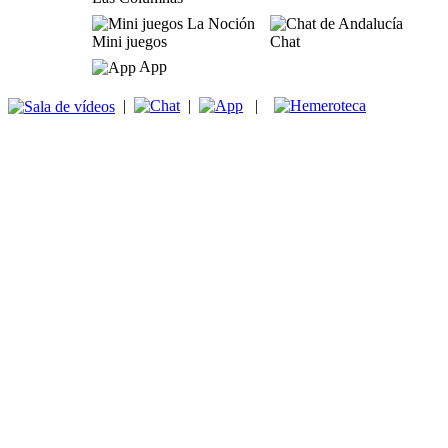
Mini juegos
Chat
App
|
|
|