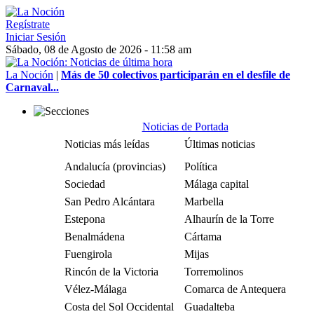
Regístrate
Iniciar Sesión
Sábado, 08 de Agosto de 2026 - 11:58 am
La Noción
|
Más de 50 colectivos participarán en el desfile de
Carnaval...
Noticias de Portada
Noticias más leídas
Últimas noticias
Andalucía (provincias)
Política
Sociedad
Málaga capital
San Pedro Alcántara
Marbella
Estepona
Alhaurín de la Torre
Benalmádena
Cártama
Fuengirola
Mijas
Rincón de la Victoria
Torremolinos
Vélez-Málaga
Comarca de Antequera
Costa del Sol Occidental
Guadalteba