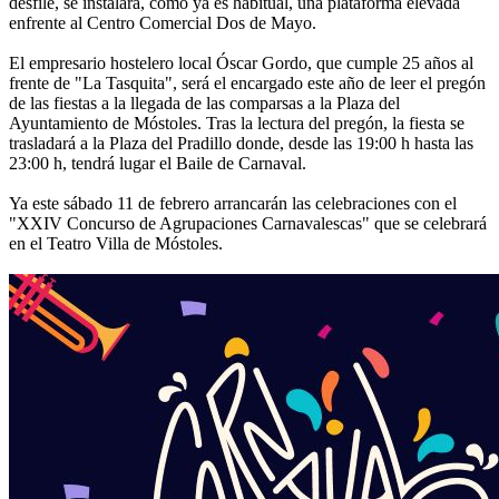
desfile, se instalará, como ya es habitual, una plataforma elevada
enfrente al Centro Comercial Dos de Mayo.
El empresario hostelero local Óscar Gordo, que cumple 25 años al
frente de "La Tasquita", será el encargado este año de leer el pregón
de las fiestas a la llegada de las comparsas a la Plaza del
Ayuntamiento de Móstoles. Tras la lectura del pregón, la fiesta se
trasladará a la Plaza del Pradillo donde, desde las 19:00 h hasta las
23:00 h, tendrá lugar el Baile de Carnaval.
Ya este sábado 11 de febrero arrancarán las celebraciones con el
"XXIV Concurso de Agrupaciones Carnavalescas" que se celebrará
en el Teatro Villa de Móstoles.