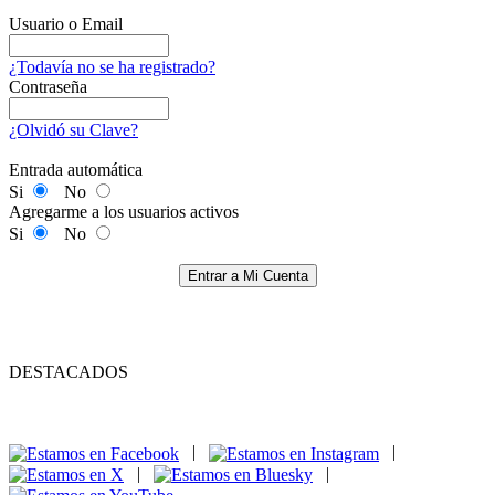
Usuario o Email
¿Todavía no se ha registrado?
Contraseña
¿Olvidó su Clave?
Entrada automática
Si
No
Agregarme a los usuarios activos
Si
No
Entrar a Mi Cuenta
DESTACADOS
|
|
|
|