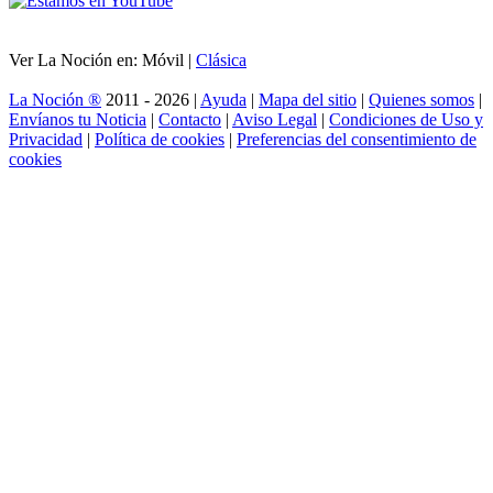
Ver La Noción en: Móvil |
Clásica
La Noción ®
2011 - 2026 |
Ayuda
|
Mapa del sitio
|
Quienes somos
|
Envíanos tu Noticia
|
Contacto
|
Aviso Legal
|
Condiciones de Uso y
Privacidad
|
Política de cookies
|
Preferencias del consentimiento de
cookies