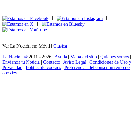
|
|
|
|
Ver La Noción en: Móvil |
Clásica
La Noción ®
2011 - 2026 |
Ayuda
|
Mapa del sitio
|
Quienes somos
|
Envíanos tu Noticia
|
Contacto
|
Aviso Legal
|
Condiciones de Uso y
Privacidad
|
Política de cookies
|
Preferencias del consentimiento de
cookies