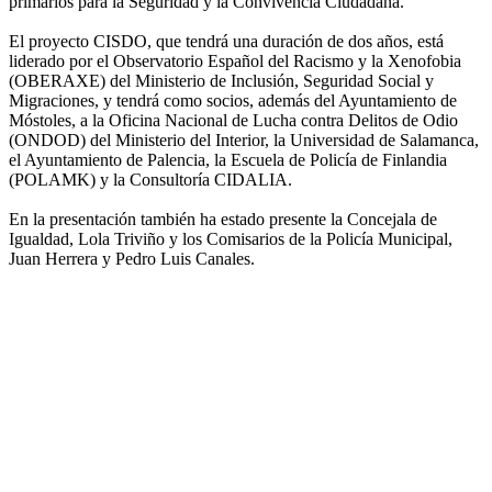
primarios para la Seguridad y la Convivencia Ciudadana.
El proyecto CISDO, que tendrá una duración de dos años, está
liderado por el Observatorio Español del Racismo y la Xenofobia
(OBERAXE) del Ministerio de Inclusión, Seguridad Social y
Migraciones, y tendrá como socios, además del Ayuntamiento de
Móstoles, a la Oficina Nacional de Lucha contra Delitos de Odio
(ONDOD) del Ministerio del Interior, la Universidad de Salamanca,
el Ayuntamiento de Palencia, la Escuela de Policía de Finlandia
(POLAMK) y la Consultoría CIDALIA.
En la presentación también ha estado presente la Concejala de
Igualdad, Lola Triviño y los Comisarios de la Policía Municipal,
Juan Herrera y Pedro Luis Canales.