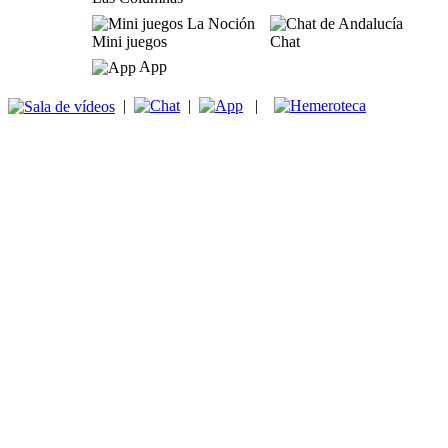
Mini juegos
Chat
App
|
|
|