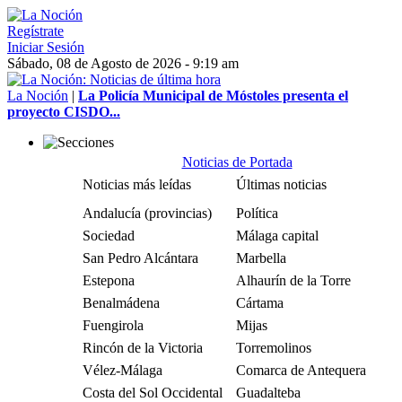
Regístrate
Iniciar Sesión
Sábado, 08 de Agosto de 2026 - 9:19 am
La Noción
|
La Policía Municipal de Móstoles presenta el
proyecto CISDO...
Noticias de Portada
Noticias más leídas
Últimas noticias
Andalucía (provincias)
Política
Sociedad
Málaga capital
San Pedro Alcántara
Marbella
Estepona
Alhaurín de la Torre
Benalmádena
Cártama
Fuengirola
Mijas
Rincón de la Victoria
Torremolinos
Vélez-Málaga
Comarca de Antequera
Costa del Sol Occidental
Guadalteba