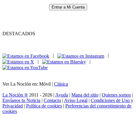
Entrar a Mi Cuenta
DESTACADOS
|
|
|
|
Ver La Noción en: Móvil |
Clásica
La Noción ®
2011 - 2026 |
Ayuda
|
Mapa del sitio
|
Quienes somos
|
Envíanos tu Noticia
|
Contacto
|
Aviso Legal
|
Condiciones de Uso y
Privacidad
|
Política de cookies
|
Preferencias del consentimiento de
cookies