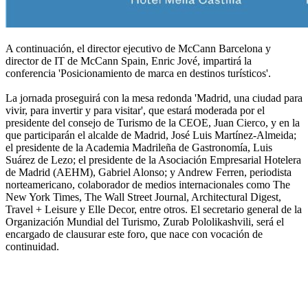
A continuación, el director ejecutivo de McCann Barcelona y
director de IT de McCann Spain, Enric Jové, impartirá la
conferencia 'Posicionamiento de marca en destinos turísticos'.
La jornada proseguirá con la mesa redonda 'Madrid, una ciudad para
vivir, para invertir y para visitar', que estará moderada por el
presidente del consejo de Turismo de la CEOE, Juan Cierco, y en la
que participarán el alcalde de Madrid, José Luis Martínez-Almeida;
el presidente de la Academia Madrileña de Gastronomía, Luis
Suárez de Lezo; el presidente de la Asociación Empresarial Hotelera
de Madrid (AEHM), Gabriel Alonso; y Andrew Ferren, periodista
norteamericano, colaborador de medios internacionales como The
New York Times, The Wall Street Journal, Architectural Digest,
Travel + Leisure y Elle Decor, entre otros. El secretario general de la
Organización Mundial del Turismo, Zurab Pololikashvili, será el
encargado de clausurar este foro, que nace con vocación de
continuidad.