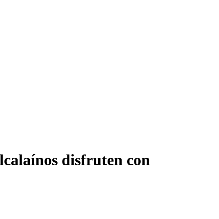
lcalaínos disfruten con