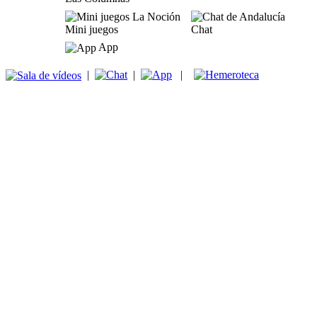
Mini juegos
Chat
App
|
|
|