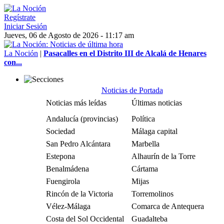
Regístrate
Iniciar Sesión
Jueves, 06 de Agosto de 2026 - 11:17 am
La Noción
|
Pasacalles en el Distrito III de Alcalá de Henares
con...
Noticias de Portada
Noticias más leídas
Últimas noticias
Andalucía (provincias)
Política
Sociedad
Málaga capital
San Pedro Alcántara
Marbella
Estepona
Alhaurín de la Torre
Benalmádena
Cártama
Fuengirola
Mijas
Rincón de la Victoria
Torremolinos
Vélez-Málaga
Comarca de Antequera
Costa del Sol Occidental
Guadalteba