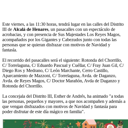
Este viernes, a las 11:30 horas, tendrá lugar en las calles del Distrito
III de
Alcalá de Henares
, un pasacalles con un espectáculo de
acrobacias, y con presencia de Sus Majestades Los Reyes Magos,
acompañados por los Gigantes y Cabezudos junto con todas las
personas que se quieran disfrazar con motivos de Navidad y
fantasía.
El recorrido del pasacalles será el siguiente: Rotonda del Chorrillo,
C/ Torrelaguna, C/ Eduardo Pascual y Cuéllar, C/ Fray Juan Gil, C/
Diego Ros y Medrano, C/ León Marchante, Cerro Castillo,
Aparcamiento de Mazzoni, C/ Torrelaguna, Avda. de Daganzo,
Avda. de Reyes Magos, C/ Doctor Marañón, Avda de Daganzo y
Rotonda del Chorrillo.
La concejala del Distrito III, Esther de Andrés, ha animado "a todas
las personas, pequeños y mayores, a que nos acompañen y además a
que vengan disfrazados con motivos de Navidad y fantasía para
poder disfrutar de este día mágico en familia".