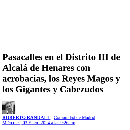
Pasacalles en el Distrito III de
Alcalá de Henares con
acrobacias, los Reyes Magos y
los Gigantes y Cabezudos
ROBERTO RANDALL
|
Comunidad de Madrid
Miércoles, 03 Enero 2024 a las 9:26 am