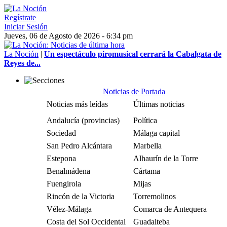
Regístrate
Iniciar Sesión
Jueves, 06 de Agosto de 2026 - 6:34 pm
La Noción
|
Un espectáculo piromusical cerrará la Cabalgata de
Reyes de...
Noticias de Portada
Noticias más leídas
Últimas noticias
Andalucía (provincias)
Política
Sociedad
Málaga capital
San Pedro Alcántara
Marbella
Estepona
Alhaurín de la Torre
Benalmádena
Cártama
Fuengirola
Mijas
Rincón de la Victoria
Torremolinos
Vélez-Málaga
Comarca de Antequera
Costa del Sol Occidental
Guadalteba