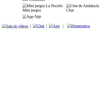
Mini juegos
Chat
App
|
|
|