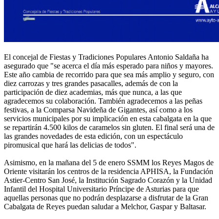
El concejal de Fiestas y Tradiciones Populares Antonio Saldaña ha
asegurado que "se acerca el día más esperado para niños y mayores.
Este año cambia de recorrido para que sea más amplio y seguro, con
diez carrozas y tres grandes pasacalles, además de con la
participación de diez academias, más que nunca, a las que
agradecemos su colaboración. También agradecemos a las peñas
festivas, a la Comparsa Navideña de Gigantes, así como a los
servicios municipales por su implicación en esta cabalgata en la que
se repartirán 4.500 kilos de caramelos sin gluten. El final será una de
las grandes novedades de esta edición, con un espectáculo
piromusical que hará las delicias de todos".
Asimismo, en la mañana del 5 de enero SSMM los Reyes Magos de
Oriente visitarán los centros de la residencia APHISA, la Fundación
Astier-Centro San José, la Institución Sagrado Corazón y la Unidad
Infantil del Hospital Universitario Príncipe de Asturias para que
aquellas personas que no podrán desplazarse a disfrutar de la Gran
Cabalgata de Reyes puedan saludar a Melchor, Gaspar y Baltasar.