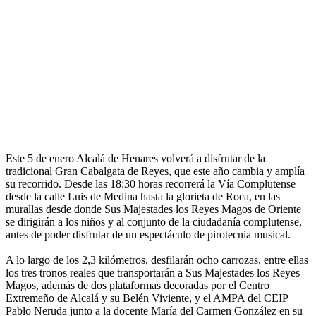
Este 5 de enero Alcalá de Henares volverá a disfrutar de la
tradicional Gran Cabalgata de Reyes, que este año cambia y amplía
su recorrido. Desde las 18:30 horas recorrerá la Vía Complutense
desde la calle Luis de Medina hasta la glorieta de Roca, en las
murallas desde donde Sus Majestades los Reyes Magos de Oriente
se dirigirán a los niños y al conjunto de la ciudadanía complutense,
antes de poder disfrutar de un espectáculo de pirotecnia musical.
A lo largo de los 2,3 kilómetros, desfilarán ocho carrozas, entre ellas
los tres tronos reales que transportarán a Sus Majestades los Reyes
Magos, además de dos plataformas decoradas por el Centro
Extremeño de Alcalá y su Belén Viviente, y el AMPA del CEIP
Pablo Neruda junto a la docente María del Carmen González en su