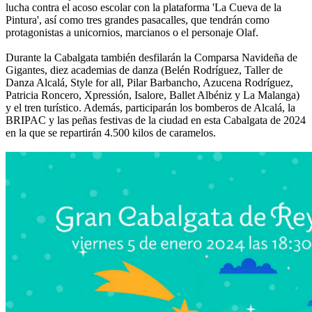
lucha contra el acoso escolar con la plataforma 'La Cueva de la
Pintura', así como tres grandes pasacalles, que tendrán como
protagonistas a unicornios, marcianos o el personaje Olaf.
Durante la Cabalgata también desfilarán la Comparsa Navideña de
Gigantes, diez academias de danza (Belén Rodríguez, Taller de
Danza Alcalá, Style for all, Pilar Barbancho, Azucena Rodríguez,
Patricia Roncero, Xpressión, Isalore, Ballet Albéniz y La Malanga)
y el tren turístico. Además, participarán los bomberos de Alcalá, la
BRIPAC y las peñas festivas de la ciudad en esta Cabalgata de 2024
en la que se repartirán 4.500 kilos de caramelos.