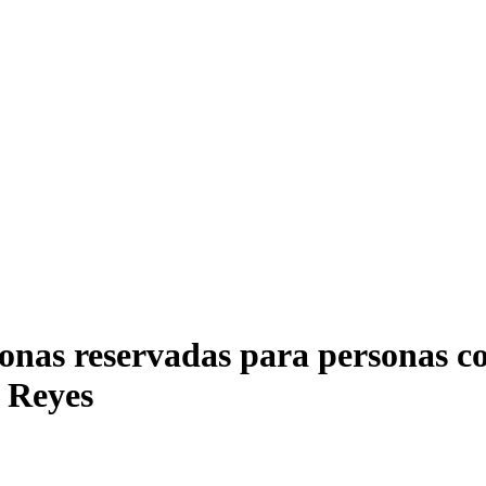
zonas reservadas para personas c
e Reyes