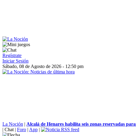
Regístrate
Iniciar Sesión
Sábado, 08 de Agosto de 2026 - 12:50 pm
La Noción
|
Alcalá de Henares habilita seis zonas reservadas para
|
Chat
|
Foro
|
App
|